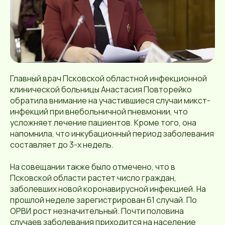
Главный врач Псковской областной инфекционной
клинической больницы Анастасия Повторейко
обратила внимание на участившиеся случаи микст-
инфекций при внебольничной пневмонии, что
усложняет лечение пациентов. Кроме того, она
напомнила, что инкубационный период заболевания
составляет до 3-х недель.
На совещании также было отмечено, что в
Псковской области растет число граждан,
заболевших новой коронавирусной инфекцией. На
прошлой неделе зарегистрирован 61 случай. По
ОРВИ рост незначительный. Почти половина
случаев заболевания приходится на население