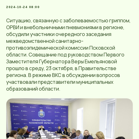
2024-10-24 08:00
Ситуацию, связанную с заболеваемостью гриппом,
ОРВИ и внебольничными пневмониями в регионе,
обсудили участники очередного заседания
межведомственной санитарно-
противоэпидемической комиссии Псковской
области. Совещание под руководством Первого
Заместителя Губернатора Веры Емельяновой
прошло в среду, 23 октября, в Правительстве
региона. В режиме ВКС в обсуждении вопросов
участвовали представители муниципальных
образований области.