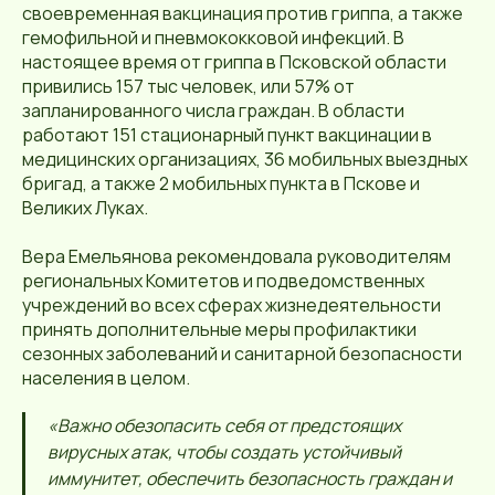
своевременная вакцинация против гриппа, а также
гемофильной и пневмококковой инфекций. В
настоящее время от гриппа в Псковской области
привились 157 тыс человек, или 57% от
запланированного числа граждан. В области
работают 151 стационарный пункт вакцинации в
медицинских организациях, 36 мобильных выездных
бригад, а также 2 мобильных пункта в Пскове и
Великих Луках.
Вера Емельянова рекомендовала руководителям
региональных Комитетов и подведомственных
учреждений во всех сферах жизнедеятельности
принять дополнительные меры профилактики
сезонных заболеваний и санитарной безопасности
населения в целом.
«Важно обезопасить себя от предстоящих
вирусных атак, чтобы создать устойчивый
иммунитет, обеспечить безопасность граждан и