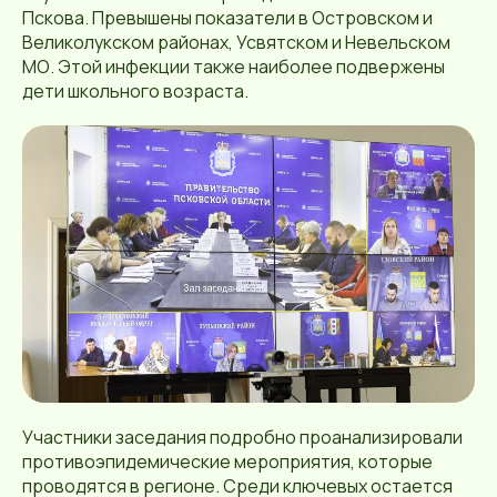
Пскова. Превышены показатели в Островском и
Великолукском районах, Усвятском и Невельском
МО. Этой инфекции также наиболее подвержены
дети школьного возраста.
Участники заседания подробно проанализировали
противоэпидемические мероприятия, которые
проводятся в регионе. Среди ключевых остается