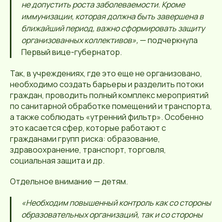
не допустить роста заболеваемости. Кроме
иммунизации, которая должна быть завершена в
ближайший период, важно сформировать защиту
организованных коллективов»,
— подчеркнула
Первый вице-губернатор.
Так, в учреждениях, где это еще не организовано,
необходимо создать барьеры и разделить потоки
граждан, проводить полный комплекс мероприятий
по санитарной обработке помещений и транспорта,
а также соблюдать «утренний фильтр». Особенно
это касается сфер, которые работают с
гражданами групп риска: образование,
здравоохранение, транспорт, торговля,
социальная защита и др.
Отдельное внимание — детям.
«Необходим повышенный контроль как со стороны
образовательных организаций, так и со стороны