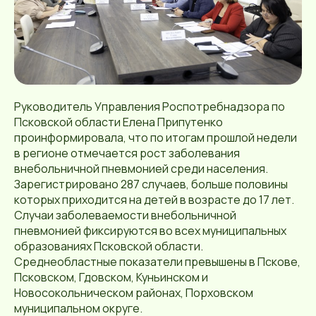
Руководитель Управления Роспотребнадзора по
Псковской области Елена Припутенко
проинформировала, что по итогам прошлой недели
в регионе отмечается рост заболевания
внебольничной пневмонией среди населения.
Зарегистрировано 287 случаев, больше половины
которых приходится на детей в возрасте до 17 лет.
Случаи заболеваемости внебольничной
пневмонией фиксируются во всех муниципальных
образованиях Псковской области.
Среднеобластные показатели превышены в Пскове,
Псковском, Гдовском, Куньинском и
Новосокольническом районах, Порховском
муниципальном округе.