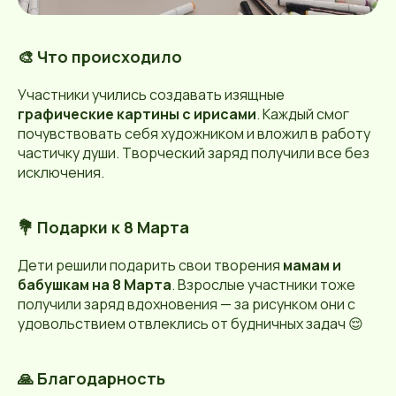
🎨 Что происходило
Участники учились создавать изящные
графические картины с ирисами
. Каждый смог
почувствовать себя художником и вложил в работу
частичку души. Творческий заряд получили все без
исключения.
💐 Подарки к 8 Марта
Дети решили подарить свои творения
мамам и
бабушкам на 8 Марта
. Взрослые участники тоже
получили заряд вдохновения — за рисунком они с
удовольствием отвлеклись от будничных задач 😌
🙏 Благодарность