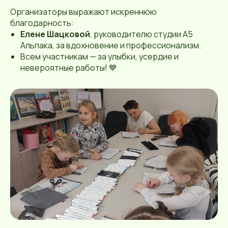
Организаторы выражают искреннюю
благодарность:
Елене Шацковой
, руководителю студии А5
Альпака, за вдохновение и профессионализм.
Всем участникам — за улыбки, усердие и
невероятные работы! 💙