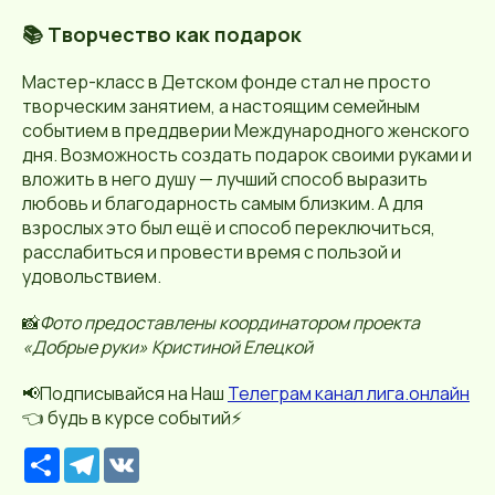
📚 Творчество как подарок
Мастер-класс в Детском фонде стал не просто
творческим занятием, а настоящим семейным
событием в преддверии Международного женского
дня. Возможность создать подарок своими руками и
вложить в него душу — лучший способ выразить
любовь и благодарность самым близким. А для
взрослых это был ещё и способ переключиться,
расслабиться и провести время с пользой и
удовольствием.
📸
Фото предоставлены координатором проекта
«Добрые руки» Кристиной Елецкой
📢Подписывайся на Наш
Телеграм канал лига.онлайн
👈 будь в курсе событий⚡️
Р
T
V
е
e
K
с
l