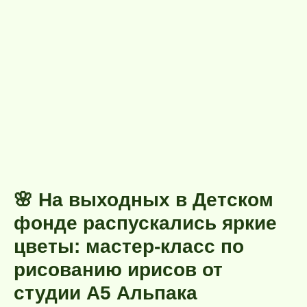
🌸 На выходных в Детском
фонде распускались яркие
цветы: мастер-класс по
рисованию ирисов от
студии А5 Альпака