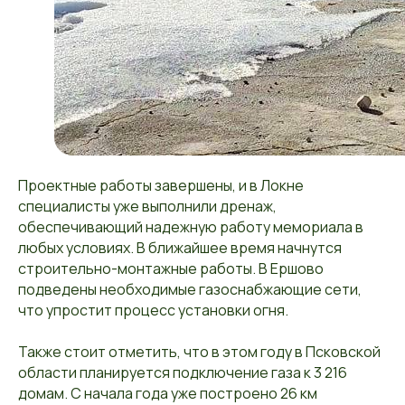
Проектные работы завершены, и в Локне
специалисты уже выполнили дренаж,
обеспечивающий надежную работу мемориала в
любых условиях. В ближайшее время начнутся
строительно-монтажные работы. В Ершово
подведены необходимые газоснабжающие сети,
что упростит процесс установки огня.
Также стоит отметить, что в этом году в Псковской
области планируется подключение газа к 3 216
домам. С начала года уже построено 26 км