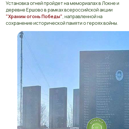
Установка огней пройдет на мемориалах в Локне и
деревне Ершово в рамках всероссийской акции
"Храним огонь Победы"
, направленной на
сохранение исторической памяти о героях войны.