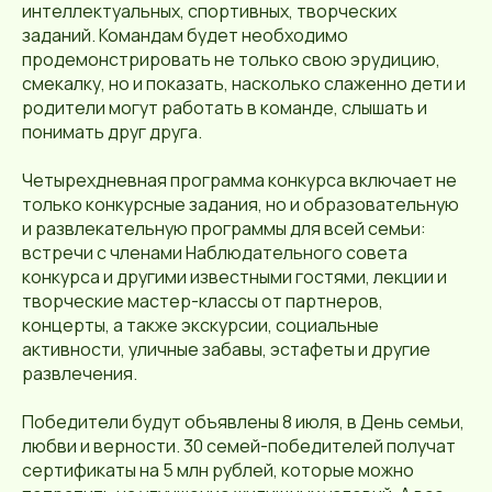
интеллектуальных, спортивных, творческих
заданий. Командам будет необходимо
продемонстрировать не только свою эрудицию,
смекалку, но и показать, насколько слаженно дети и
родители могут работать в команде, слышать и
понимать друг друга.
Четырехдневная программа конкурса включает не
только конкурсные задания, но и образовательную
и развлекательную программы для всей семьи:
встречи с членами Наблюдательного совета
конкурса и другими известными гостями, лекции и
творческие мастер-классы от партнеров,
концерты, а также экскурсии, социальные
активности, уличные забавы, эстафеты и другие
развлечения.
Победители будут объявлены 8 июля, в День семьи,
любви и верности. 30 семей-победителей получат
сертификаты на 5 млн рублей, которые можно