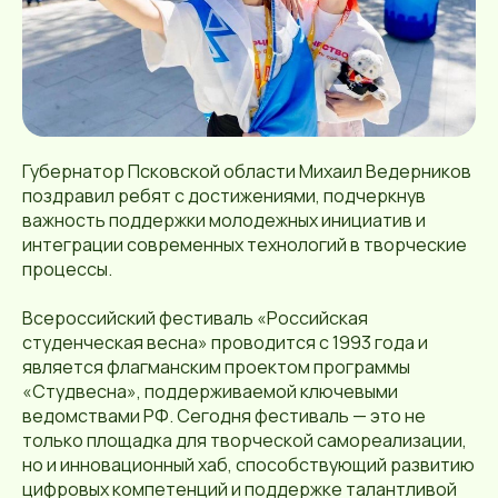
Губернатор Псковской области Михаил Ведерников
поздравил ребят с достижениями, подчеркнув
важность поддержки молодежных инициатив и
интеграции современных технологий в творческие
процессы.
Всероссийский фестиваль «Российская
студенческая весна» проводится с 1993 года и
является флагманским проектом программы
«Студвесна», поддерживаемой ключевыми
ведомствами РФ. Сегодня фестиваль — это не
только площадка для творческой самореализации,
но и инновационный хаб, способствующий развитию
цифровых компетенций и поддержке талантливой