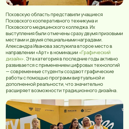
Псковскую область представили учащиеся
Псковского кооперативного техникума и
Псковского медицинского колледжа. Их
выступления были отмечены сразу двумя призовыми
местами и двумя специальными наградами.
Александра Иванова заслужила второе место в
направлении «Арт» в номинации
«Графический
дизайн»
. Эта категория в последние годы активно
развивается с применением цифровых технологий
— современные студенты создают графические
работы с помощью программ виртуальной и
дополненной реальности, что значительно
расширяет возможности традиционного дизайна.