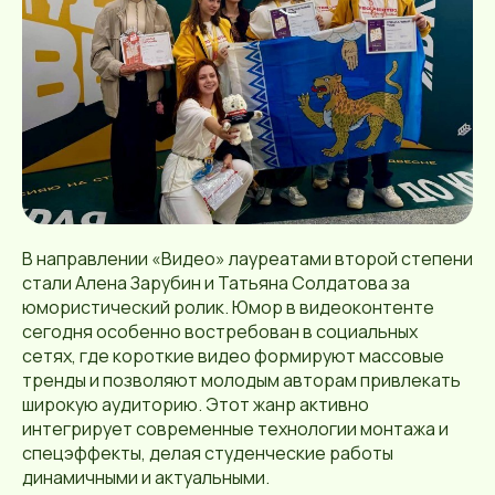
В направлении «Видео» лауреатами второй степени
стали Алена Зарубин и Татьяна Солдатова за
юмористический ролик. Юмор в видеоконтенте
сегодня особенно востребован в социальных
сетях, где короткие видео формируют массовые
тренды и позволяют молодым авторам привлекать
широкую аудиторию. Этот жанр активно
интегрирует современные технологии монтажа и
спецэффекты, делая студенческие работы
динамичными и актуальными.