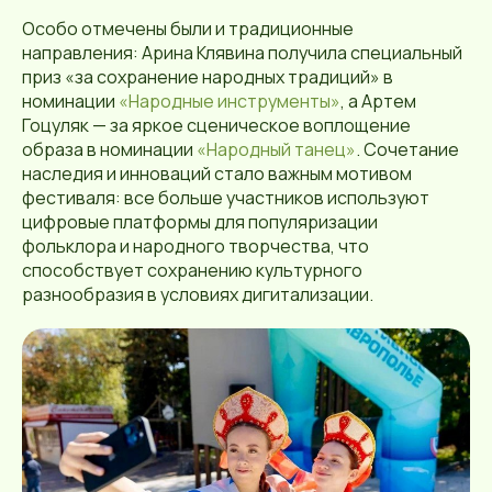
Особо отмечены были и традиционные
направления: Арина Клявина получила специальный
приз «за сохранение народных традиций» в
номинации
«Народные инструменты»
, а Артем
Гоцуляк — за яркое сценическое воплощение
образа в номинации
«Народный танец»
. Сочетание
наследия и инноваций стало важным мотивом
фестиваля: все больше участников используют
цифровые платформы для популяризации
фольклора и народного творчества, что
способствует сохранению культурного
разнообразия в условиях дигитализации.