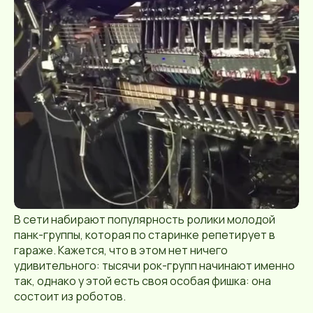
В сети набирают популярность ролики молодой
панк-группы, которая по старинке репетирует в
гараже. Кажется, что в этом нет ничего
удивительного: тысячи рок-групп начинают именно
так, однако у этой есть своя особая фишка: она
состоит из роботов.