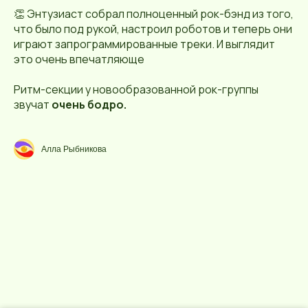
👏 Энтузиаст собрал полноценный рок-бэнд из того,
что было под рукой, настроил роботов и теперь они
играют запрограммированные треки. И выглядит
это очень впечатляюще
Ритм-секции у новообразованной рок-группы
звучат
очень бодро.
Алла Рыбникова