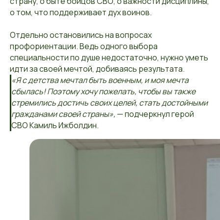
страну, о быте бойцов СВО, о важности дисциплины,
о том, что поддерживает дух воинов.
Отдельно остановились на вопросах
профориентации. Ведь одного выбора
специальности по душе недостаточно, нужно уметь
идти за своей мечтой, добиваясь результата.
«Я с детства мечтал быть военным, и моя мечта
сбылась! Поэтому хочу пожелать, чтобы вы также
стремились достичь своих целей, стать достойными
гражданами своей страны»,
— подчеркнул герой
СВО Камиль Ижболдин.