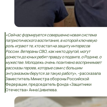
«Сейчас формируется совершенно новая система
патриотического воспитания, в которой ключевую
роль играют те, кто встал на защиту интересов
России. Ветераны СВО, как никто другой, могут
донести до юных ребят правду о подвиге, о Родине, о
мужестве. Молодежь очень позитивно воспринимает
рассказы героев, которые сами с большим
энтузиазмом берутся за такую работу»,
-рассказала
Заместитель Министра обороны Российской
Федерации, председатель фонда «Защитники
Отечества» Анна Цивилева.