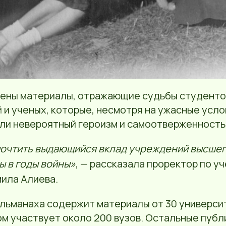
чены материалы, отражающие судьбы студенто
и ученых, которые, несмотря на ужасные усло
или невероятный героизм и самоотверженность
очтить выдающийся вклад учреждений высшег
ы в годы войны»
, — рассказала проректор по у
ила Алиева.
льманаха содержит материалы от 30 университ
ом участвует около 200 вузов. Остальные пуб