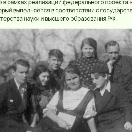
о в рамках реализации федерального проекта
«
торый выполняется в соответствии с государст
терства науки и высшего образования РФ.