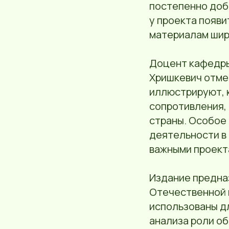
постепенно доб
у проекта появи
материалам шир
Доцент кафедры
Хришкевич отмет
иллюстрируют, 
сопротивления, 
страны. Особое 
деятельности в 
важными проект
Издание предна
Отечественной 
использованы д
анализа роли об