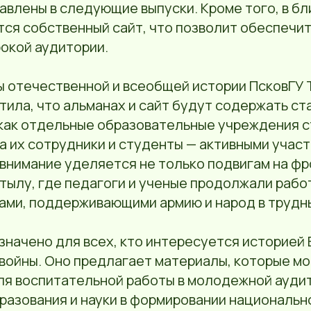
авлены в следующие выпуски. Кроме того, в б
тся собственный сайт, что позволит обеспечит
окой аудитории.
 отечественной и всеобщей истории ПсковГУ 
ила, что альманах и сайт будут содержать ст
как отдельные образовательные учреждения 
а их сотрудники и студенты — активными учас
внимание уделяется не только подвигам на фро
тылу, где педагоги и ученые продолжали рабо
ами, поддерживающими армию и народ в трудн
значено для всех, кто интересуется историей
войны. Оно предлагает материалы, которые мо
ля воспитательной работы в молодежной аудит
разования и науки в формировании национальн