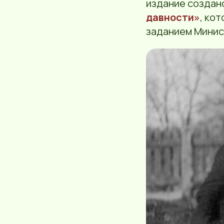
издание создан
давности»
, ко
заданием Минис