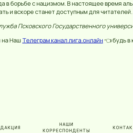
а в борьбе с нацизмом. В настоящее время ал
ать и вскоре станет доступным для читателей.
лужба Псковского Государственного универси
 на Наш
Телеграм канал лига.онлайн
👈 будь в 
НАШИ
ЕДАКЦИЯ
КОНТА
КОРРЕСПОНДЕНТЫ