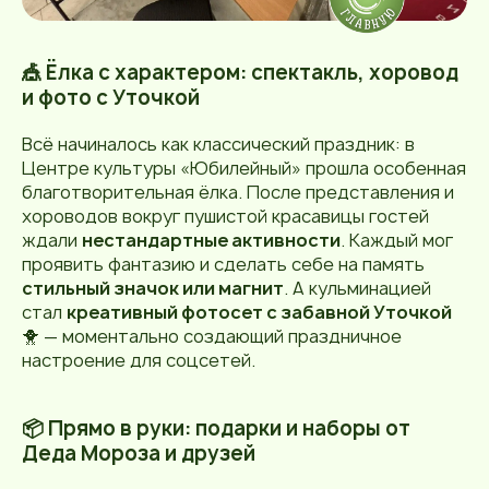
🎪 Ёлка с характером: спектакль, хоровод
и фото с Уточкой
Всё начиналось как классический праздник: в
Центре культуры «Юбилейный» прошла особенная
благотворительная ёлка. После представления и
хороводов вокруг пушистой красавицы гостей
ждали
нестандартные активности
. Каждый мог
проявить фантазию и сделать себе на память
стильный значок или магнит
. А кульминацией
стал
креативный фотосет с забавной Уточкой
🐥 — моментально создающий праздничное
настроение для соцсетей.
📦 Прямо в руки: подарки и наборы от
Деда Мороза и друзей