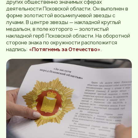
других общественно значимых сферах
деятельности Псковской области. Он выполнен в
форме золотистой восьмилучевой звезды с
лучами. В центре звезды — накладной круглый
медальон, в поле которого — золотистый
накладной герб Псковской области. На оборотной
стороне знака по окружности расположится
надпись:
«Потягнемъ за Отечество»
.