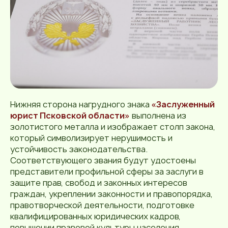
Нижняя сторона нагрудного знака
«Заслуженный
юрист Псковской области»
выполнена из
золотистого металла и изображает столп закона,
который символизирует нерушимость и
устойчивость законодательства.
Соответствующего звания будут удостоены
представители профильной сферы за заслуги в
защите прав, свобод и законных интересов
граждан, укреплении законности и правопорядка,
правотворческой деятельности, подготовке
квалифицированных юридических кадров,
повышении правовой культуры населения