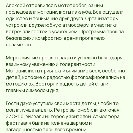
Алексей отправился в мотопробег, за ним
последовали мотоциклисты из клуба. Все ощущали
единство и понимание друг друга. Организаторы
устроили дружелюбную атмосферу, а участники
встречали гостей с уважением. Программа прошла
безопасно и комфортно, время пролетело
незаметно.
Мероприятие прошло гладко и успешно благодаря
взаимному уважению и толерантности.
Мотоциклисты привлекли внимание всех, особенно
детей, которые с радостью фотографировались на
мотоциклах. Восторг и радость детей стали
главным символом дня.
Гости даже уступили свои места детям, чтобы те
могли лучше видеть. Ретро автомобили, включая
ЗИС-110, вызвали интерес у зрителей. Атмосфера
фестиваля была наполнена шармом и
загадочностью прошлого времени.