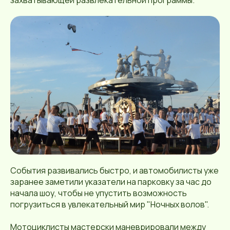
захватывающей развлекательной программы.
События развивались быстро, и автомобилисты уже
заранее заметили указатели на парковку за час до
начала шоу, чтобы не упустить возможность
погрузиться в увлекательный мир "Ночных волов".
Мотоциклисты мастерски маневрировали между