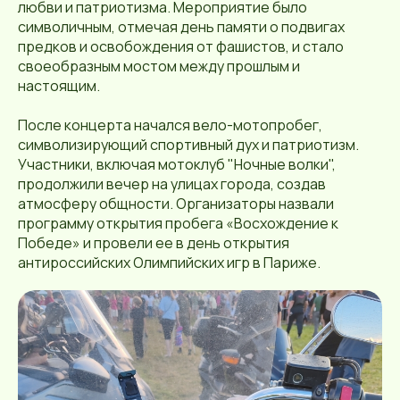
любви и патриотизма. Мероприятие было
символичным, отмечая день памяти о подвигах
предков и освобождения от фашистов, и стало
своеобразным мостом между прошлым и
настоящим.
После концерта начался вело-мотопробег,
символизирующий спортивный дух и патриотизм.
Участники, включая мотоклуб "Ночные волки",
продолжили вечер на улицах города, создав
атмосферу общности. Организаторы назвали
программу открытия пробега «Восхождение к
Победе» и провели ее в день открытия
антироссийских Олимпийских игр в Париже.