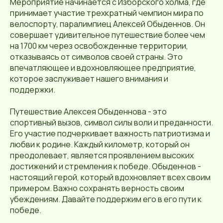
Мероприятие начинается с Изборского холма, где
принимает участие трехкратный чемпион мира по
велоспорту, паралимпиец Алексей Обыденнов. Он
совершает удивительное путешествие более чем
на 1700 км через освобожденные территории,
отказываясь от символов своей страны. Это
впечатляющее и вдохновляющее предприятие,
которое заслуживает нашего внимания и
поддержки.
Путешествие Алексея Обыденнова - это
спортивный вызов, символ силы воли и преданности.
Его участие подчеркивает важность патриотизма и
любви к родине. Каждый километр, который он
преодолевает, является проявлением высоких
достижений и стремления к победе. Обыденнов -
настоящий герой, который вдохновляет всех своим
примером. Важно сохранять верность своим
убеждениям. Давайте поддержим его в его пути к
победе.