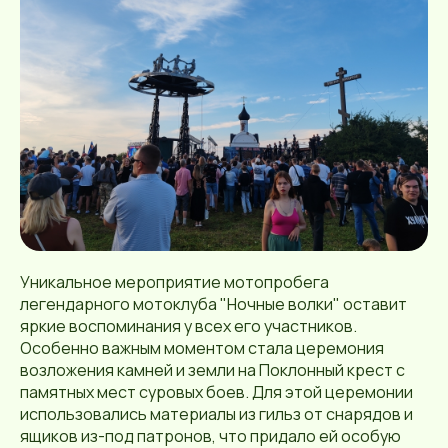
Уникальное мероприятие мотопробега
легендарного мотоклуба "Ночные волки" оставит
яркие воспоминания у всех его участников.
Особенно важным моментом стала церемония
возложения камней и земли на Поклонный крест с
памятных мест суровых боев. Для этой церемонии
использовались материалы из гильз от снарядов и
ящиков из-под патронов, что придало ей особую