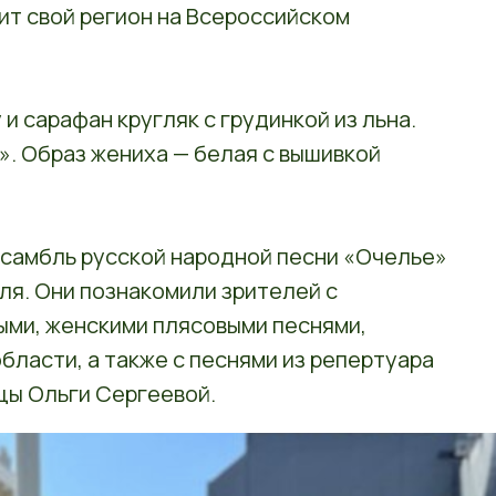
ит свой регион на Всероссийском
и сарафан кругляк с грудинкой из льна.
». Образ жениха — белая с вышивкой
нсамбль русской народной песни «Очелье»
ля. Они познакомили зрителей с
ыми, женскими плясовыми песнями,
бласти, а также с песнями из репертуара
цы Ольги Сергеевой.