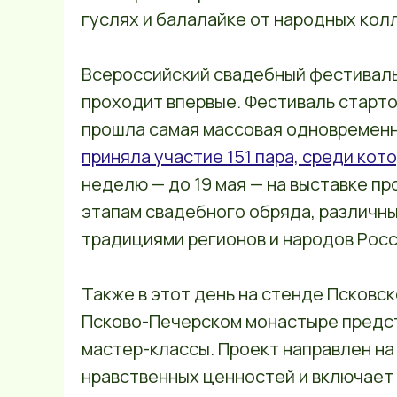
гуслях и балалайке от народных кол
Всероссийский свадебный фестиваль
проходит впервые. Фестиваль стартов
прошла самая массовая одновремен
приняла участие 151 пара, среди кот
неделю — до 19 мая — на выставке п
этапам свадебного обряда, различны
традициями регионов и народов Росс
Также в этот день на стенде Псковс
Псково-Печерском монастыре предст
мастер-классы. Проект направлен н
нравственных ценностей и включает 