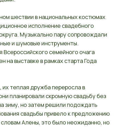
ном шествии в национальных костюмах
диционное исполнение свадебного
округа. Музыкально пару сопровождали
ьные и шумовые инструменты.
я Всероссийского семейного очага
н на выставке в рамках старта Года
, их теплая дружба переросла в
они планировали скромную свадьбу без
на зиму, но затем решили подождать
нования свадьбы привело к предложению
о словам Алены, это было неожиданно, но