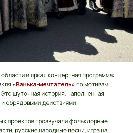
 области и яркая концертная программа:
такля
«Ванька-мечтатель»
по мотивам
 Это шуточная история, наполненная
 и обрядовыми действиями.
ных проектов прозвучали фольклорные
сти, русские народные песни, игра на