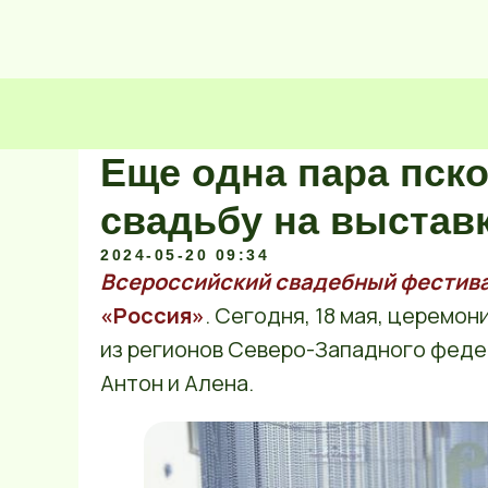
Еще одна пара пск
свадьбу на выстав
2024-05-20 09:34
Всероссийский свадебный фестив
«Россия»
. Сегодня, 18 мая, церемо
из регионов Северо-Западного федер
Антон и Алена.