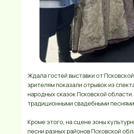
Ждала гостей выставки от Псковской
зрителям показали отрывок из спек
народных сказок Псковской области.
традиционными свадебными песнями
Кроме этого, на сцене зоны культур
песни разных районов Псковской обла