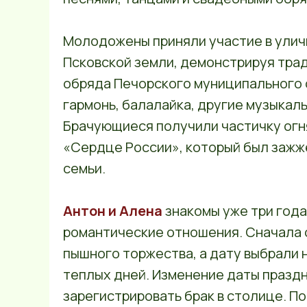
Молодожены приняли участие в улич
Псковской земли, демонстрируя тра
обряда Печорского муниципального 
гармонь, балалайка, другие музыкал
Брачующиеся получили частичку огн
«Сердце России», который был зажже
семьи.
Антон и Алена
знакомы уже три года
романтические отношения. Сначала 
пышного торжества, а дату выбрали 
теплых дней. Изменение даты празд
зарегистрировать брак в столице. П