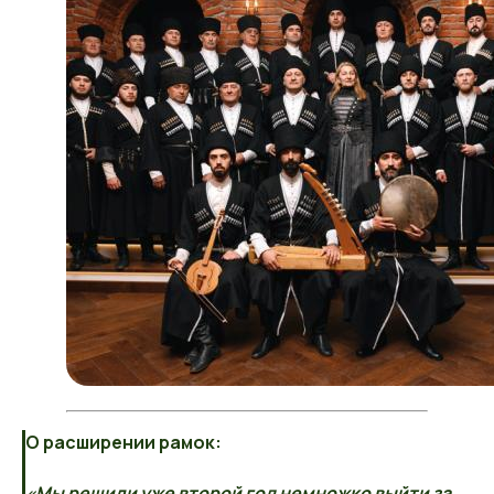
О расширении рамок:
«Мы решили уже второй год немножко выйти за