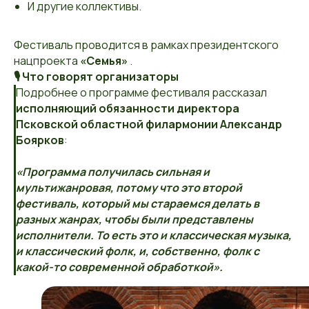
И другие коллективы.
Фестиваль проводится в рамках президентского
нацпроекта
«Семья»
.
🎙️ Что говорят организаторы
Подробнее о программе фестиваля рассказал
исполняющий обязанности директора
Псковской областной филармонии Александр
Боярков
:
«Программа получилась сильная и
мультижанровая, потому что это второй
фестиваль, который мы стараемся делать в
разных жанрах, чтобы были представлены
исполнители. То есть это и классическая музыка,
и классический фолк, и, собственно, фолк с
какой-то современной обработкой».