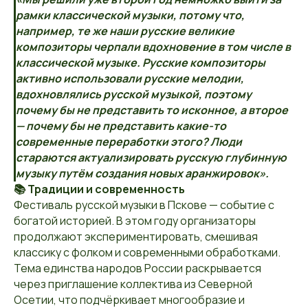
рамки классической музыки, потому что,
например, те же наши русские великие
композиторы черпали вдохновение в том числе в
классической музыке. Русские композиторы
активно использовали русские мелодии,
вдохновлялись русской музыкой, поэтому
почему бы не представить то исконное, а второе
— почему бы не представить какие-то
современные переработки этого? Люди
стараются актуализировать русскую глубинную
музыку путём создания новых аранжировок».
📚 Традиции и современность
Фестиваль русской музыки в Пскове — событие с
богатой историей. В этом году организаторы
продолжают экспериментировать, смешивая
классику с фолком и современными обработками.
Тема единства народов России раскрывается
через приглашение коллектива из Северной
Осетии, что подчёркивает многообразие и