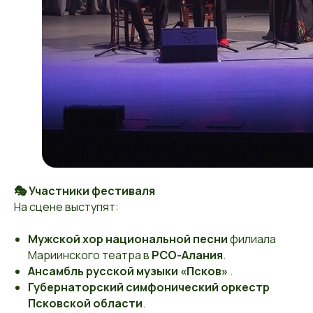
🎭 Участники фестиваля
На сцене выступят:
Мужской хор национальной песни
филиала
Мариинского театра в
РСО-Алания
.
Ансамбль русской музыки «Псков»
.
Губернаторский симфонический оркестр
Псковской области
.