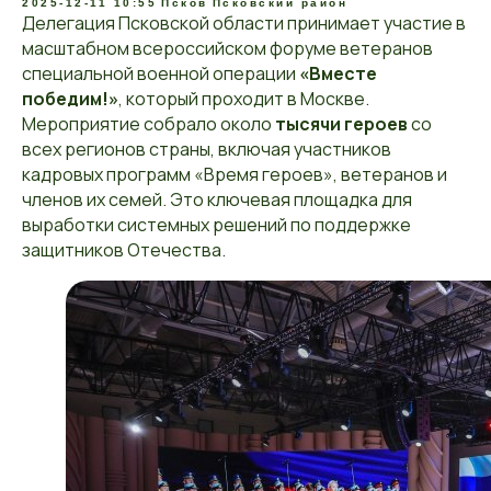
2025-12-11 10:55
Псков
Псковский район
Делегация Псковской области принимает участие в
масштабном всероссийском форуме ветеранов
специальной военной операции
«Вместе
победим!»
, который проходит в Москве.
Мероприятие собрало около
тысячи героев
со
всех регионов страны, включая участников
кадровых программ «Время героев», ветеранов и
членов их семей. Это ключевая площадка для
выработки системных решений по поддержке
защитников Отечества.