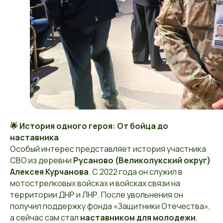
🌟 История одного героя: От бойца до
наставника
Особый интерес представляет история участника
СВО из деревни
Русаново (Великолукский округ)
Алексея Курчанова
. С 2022 года он служил в
мотострелковых войсках и войсках связи на
территории ДНР и ЛНР. После увольнения он
получил поддержку фонда «Защитники Отечества»,
а сейчас сам стал
наставником для молодежи
,