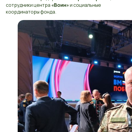
сотрудники центра
«Воин»
и социальные
координаторы фонда.