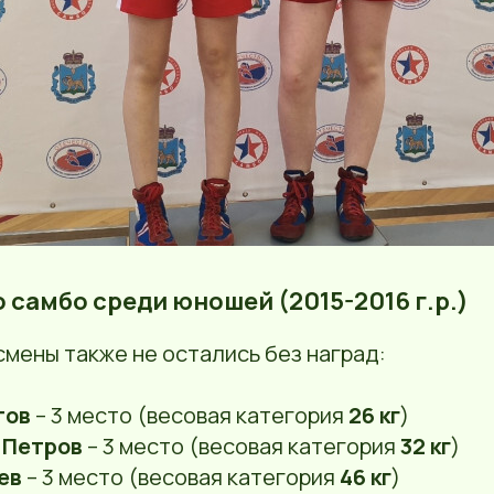
по самбо среди юношей (2015-2016 г.р.)
мены также не остались без наград:
тов
– 3 место (весовая категория
26 кг
)
 Петров
– 3 место (весовая категория
32 кг
)
ев
– 3 место (весовая категория
46 кг
)