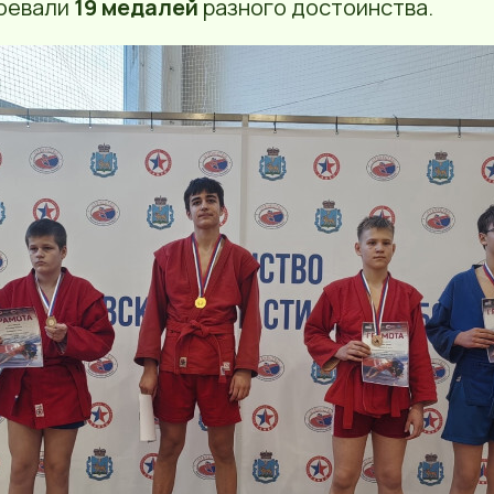
воевали
19 медалей
разного достоинства.