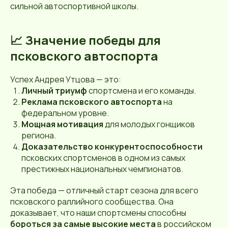
сильной автоспортивной школы.
📈 Значение победы для
псковского автоспорта
Успех Андрея Утцова — это:
Личный триумф
спортсмена и его команды.
Реклама псковского автоспорта
на
федеральном уровне.
Мощная мотивация
для молодых гонщиков
региона.
Доказательство конкурентоспособности
псковских спортсменов в одном из самых
престижных национальных чемпионатов.
Эта победа — отличный старт сезона для всего
псковского раллийного сообщества. Она
доказывает, что наши спортсмены способны
бороться за самые высокие места
в российском