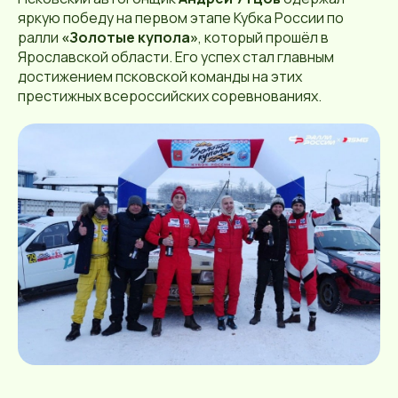
яркую победу на первом этапе Кубка России по
ралли
«Золотые купола»
, который прошёл в
Ярославской области. Его успех стал главным
достижением псковской команды на этих
престижных всероссийских соревнованиях.