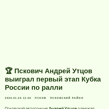
🏆 Пскович Андрей Утцов
выиграл первый этап Кубка
России по ралли
2026-01-26 12:46
ПСКОВ
ПСКОВСКИЙ РАЙОН
Псковский автогонщик
Андрей Утцов
одержал