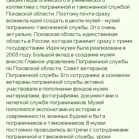
связях педагогического и ученического
коллектива с пограничной и таможенной службой
Псковской области. Поэтому почти сразу
возникла идея создать в школе музей - музей
погранично-таможенной службы. Это очень
актуально. Псковская область единственная
область в России, которая граничит сразу с тремя
государствами. Идея музея была реализована в
2003 году. Большой вклад в создание музея
внесло Главное управление Пограничной службы
по Псковской области, Совет ветеранов
Пограничной службы. Его сотрудники, в основном
ветераны пограничной службы активно
участвовали в пополнении фондов музея
материалами, фотографиями, документами о
нелегкой службе пограничников. Музей
пополнялся экспонатами из истории и
современности, военных будней и быта
пограничников и таможенников. В музеи
постоянно проводились встречи с сотрудниками
пограничной и таможенной службы, уроки