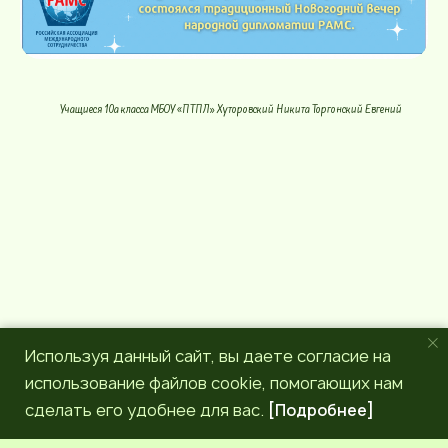
Учащиеся 10а класса МБОУ «ПТПЛ» Хуторовский Никита Торгонский Евгений
Используя данный сайт, вы даете согласие на
использование файлов cookie, помогающих нам
сделать его удобнее для вас.
[Подробнее]