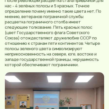
После революции расцветка стала привычной для
нас - 4 зелёных полосы и 5 красных. Точное
определение почему именно такие цвета нет. По
мнению, ветеранов пограничной службы
расцветка пограничного столба имеет
следующее толкование. Пять красных полос
(цвет Государственного флага Советского
Союза) отождествляют дружелюбие СССР по
отношению к странам пяти континентов. Четыре
полосы зеленого цвета символизируют
неприкосновенность на севере, юге, востоке и
западе государственной границы, нерушимость
которой обеспечивают пограничники.