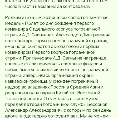
кодексов и уголовного законодательства, в том
числе в части наказаний за контрабанду.
Редким и ценным экспонатом является памятная
медаль «175лет со дня рождения первого
командира Отдельного корпуса пограничной
стражи А.Д. Свиньина». Александра Дмитриевича
называли «реформатором пограничной стражи»,
именно он считается основателем и первым
командиром Первого корпуса пограничной
стражи. При генерале А.Д. Свиньине на границе
впервые стали применять следовые фонари и
собак, была увеличена численность пограничной
стражи, завершилась организация охраны
кавказской границы, учрежден пограничный
надзор во владениях России в Средней Азии и
реорганизована охрана Китайско-Восточной
железной дороги. Эту медаль в фонд музея
передал ветеран пограничной службы Бессонов
Александр Александрович, с которым по сей день
школа плодотворно сотрудничает. Мы не можем