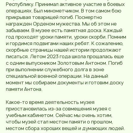
Республику. Принимал активное участие в боевых
операциях. Был минометчиком. В том самом бою
прикрывая товарищей погиб. Посмертно
награжден Орденом мужества. Мы об этом не
забываем. В музее есть памятная доска. Каждый
год проходят уроки памяти, уроки скорби. Помним
и гордимся подвигами наших ребят. К сожалению,
скорбные страницы нашей истории продолжают
писаться. Летом 2023 года школа прощалась еще
с одним выпускником Золотовым Антоном. Погиб
при выполнении служебного долга в зоне
специальной военной операции. На данный
момент мы собираем документы и готовим доску
памяти Антона.
Какое-то время деятельность музея
приостановилась из-за совмещения музея с
учебным кабинетом. Сейчас мы очень хотим,
чтобы музей стал местом памяти о прошлом,
местом сбора хороших вещей и думающих людей.