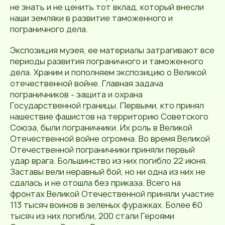
не знать и не ценить тот вклад, который внесли
наши земляки в развитие таможенного и
пограничного дела.
Экспозиция музея, ее материалы затрагивают все
периоды развития пограничного и таможенного
дела. Храним и пополняем экспозицию о Великой
отечественной войне. Главная задача
пограничников - защита и охрана
Государственной границы. Первыми, кто принял
нашествие фашистов на территорию Советского
Союза, были пограничники. Их роль в Великой
Отечественной войне огромна. Во время Великой
Отечественной пограничники приняли первый
удар врага. Большинство из них погибло 22 июня.
Заставы вели неравный бой, но ни одна из них не
сдалась и не отошла без приказа. Всего на
фронтах Великой Отечественной приняли участие
113 тысяч воинов в зеленых фуражках. Более 60
тысяч из них погибли, 200 стали Героями