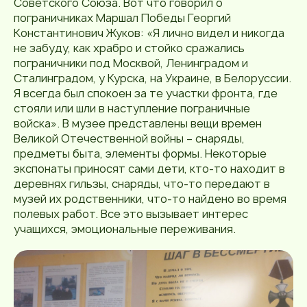
Советского Союза. Вот что говорил о
пограничниках Маршал Победы Георгий
Константинович Жуков: «Я лично видел и никогда
не забуду, как храбро и стойко сражались
пограничники под Москвой, Ленинградом и
Сталинградом, у Курска, на Украине, в Белоруссии.
Я всегда был спокоен за те участки фронта, где
стояли или шли в наступление пограничные
войска». В музее представлены вещи времен
Великой Отечественной войны – снаряды,
предметы быта, элементы формы. Некоторые
экспонаты приносят сами дети, кто-то находит в
деревнях гильзы, снаряды, что-то передают в
музей их родственники, что-то найдено во время
полевых работ. Все это вызывает интерес
учащихся, эмоциональные переживания.