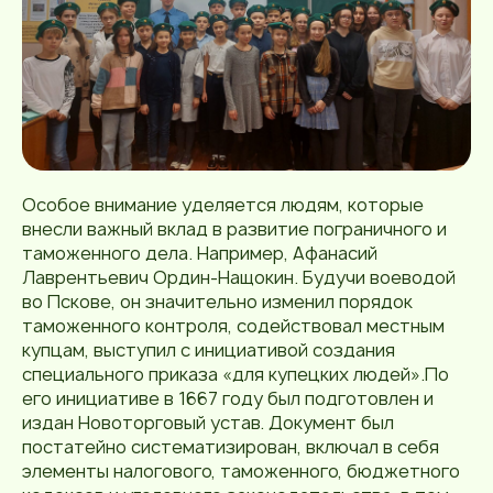
Особое внимание уделяется людям, которые
внесли важный вклад в развитие пограничного и
таможенного дела. Например, Афанасий
Лаврентьевич Ордин-Нащокин. Будучи воеводой
во Пскове, он значительно изменил порядок
таможенного контроля, содействовал местным
купцам, выступил с инициативой создания
специального приказа «для купецких людей».По
его инициативе в 1667 году был подготовлен и
издан Новоторговый устав. Документ был
постатейно систематизирован, включал в себя
элементы налогового, таможенного, бюджетного