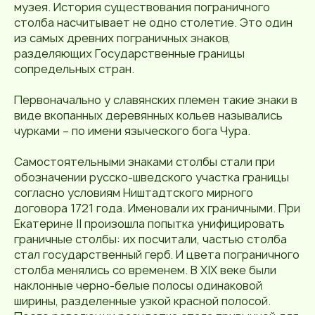
музея. История существования пограничного
столба насчитывает не одно столетие. Это один
из самых древних пограничных знаков,
разделяющих Государственные границы
сопредельных стран.
Первоначально у славянских племен такие знаки в
виде вкопанных деревянных кольев назывались
чурками – по имени языческого бога Чура.
Самостоятельными знаками столбы стали при
обозначении русско-шведского участка границы
согласно условиям Ништадтского мирного
договора 1721 года. Именовали их граничными. При
Екатерине II произошла попытка унифицировать
граничные столбы: их посчитали, частью столба
стал государственный герб. И цвета пограничного
столба менялись со временем. В XIX веке были
наклонные черно-белые полосы одинаковой
ширины, разделенные узкой красной полосой.