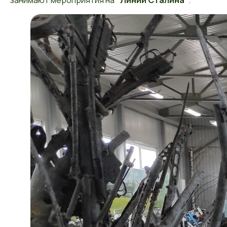
занимают мероприятия на
"Линии Сталина"
.