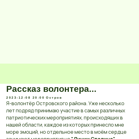
Рассказ волонтера...
2023-12-08 20:00
Остров
Я-волонтёр Островского района. Уже несколько
лет подряд принимаю участие в самых различных
патриотических мероприятиях, происходящих в
нашей области, каждое из которых принесло мне
море эмоций, но отдельное место в моём сердце