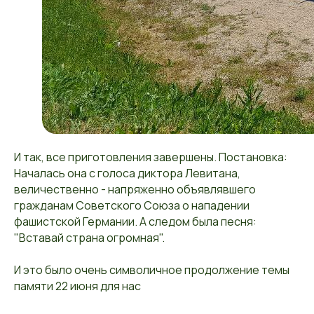
И так, все приготовления завершены. Постановка:
Началась она с голоса диктора Левитана,
величественно - напряженно объявлявшего
гражданам Советского Союза о нападении
фашистской Германии. А следом была песня:
"Вставай страна огромная".
И это было очень символичное продолжение темы
памяти 22 июня для нас