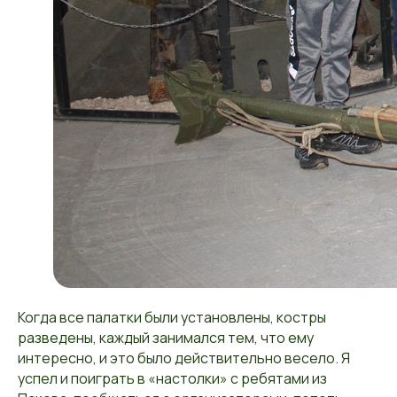
Когда все палатки были установлены, костры
разведены, каждый занимался тем, что ему
интересно, и это было действительно весело. Я
успел и поиграть в «настолки» с ребятами из