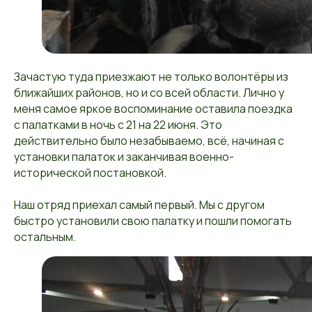
Зачастую туда приезжают не только волонтёры из
ближайших районов, но и со всей области. Лично у
меня самое яркое воспоминание оставила поездка
с палатками в ночь с 21 на 22 июня. Это
действительно было незабываемо, всё, начиная с
установки палаток и заканчивая военно-
исторической постановкой.
Наш отряд приехал самый первый. Мы с другом
быстро установили свою палатку и пошли помогать
остальным.