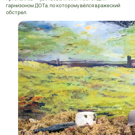
гарнизоном ДОТа, по которому вёлся вражеский
обстрел.