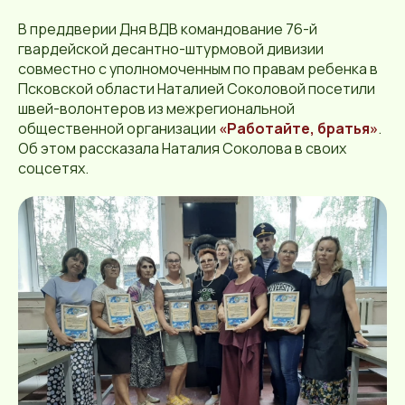
В преддверии Дня ВДВ командование 76-й
гвардейской десантно-штурмовой дивизии
совместно с уполномоченным по правам ребенка в
Псковской области Наталией Соколовой посетили
швей-волонтеров из межрегиональной
общественной организации
«Работайте, братья»
.
Об этом рассказала Наталия Соколова в своих
соцсетях.