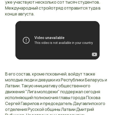
уже участвуют несколько сот тысяч студентов.
Международный стройотряд отправится туда в
конце августа.
В его состав, кроме псковичей, войдут также
молодые люди и девушки из Республики Беларусь и
Латвии. Такую инициативу общественного
движения "Лига молодежи" поддержал сегодня
исполняющий полномочия главы города Пскова
Сергей Гаврилов и председатель Даугавпилского
отделения Русской общины Латвии Дмитрий