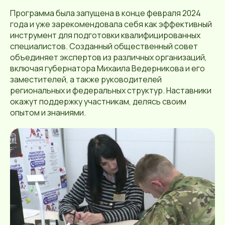
Программа была запущена в конце февраля 2024
года и уже зарекомендовала себя как эффективный
инструмент для подготовки квалифицированных
специалистов. Созданный общественный совет
объединяет экспертов из различных организаций,
включая губернатора Михаила Ведерникова и его
заместителей, а также руководителей
региональных и федеральных структур. Наставники
окажут поддержку участникам, делясь своим
опытом и знаниями.