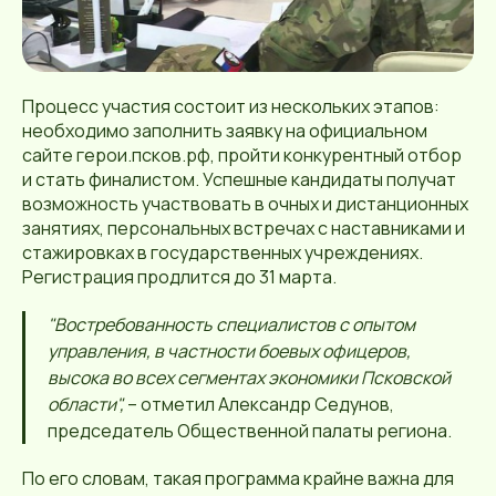
Процесс участия состоит из нескольких этапов:
необходимо заполнить заявку на официальном
сайте герои.псков.рф, пройти конкурентный отбор
и стать финалистом. Успешные кандидаты получат
возможность участвовать в очных и дистанционных
занятиях, персональных встречах с наставниками и
стажировках в государственных учреждениях.
Регистрация продлится до 31 марта.
"Востребованность специалистов с опытом
управления, в частности боевых офицеров,
высока во всех сегментах экономики Псковской
области",
– отметил Александр Седунов,
председатель Общественной палаты региона.
По его словам, такая программа крайне важна для