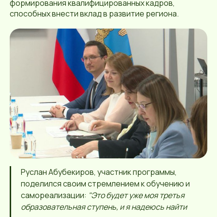
формирования квалифицированных кадров,
способных внести вклад в развитие региона.
Руслан Абубекиров, участник программы,
поделился своим стремлением к обучению и
самореализации:
"Это будет уже моя третья
образовательная ступень, и я надеюсь найти