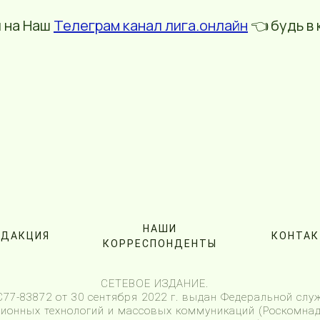
 на Наш
Телеграм канал лига.онлайн
👈 будь в 
НАШИ
ЕДАКЦИЯ
КОНТА
КОРРЕСПОНДЕНТЫ
СЕТЕВОЕ ИЗДАНИЕ.
7-83872 от 30 сентября 2022 г. выдан Федеральной служ
онных технологий и массовых коммуникаций (Роскомнад