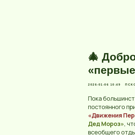
🎄 Добро
«первые
2026-01-06 10:49
ПСК
Пока большинст
постоянного при
«Движения Пер
Дед Мороз»
, ч
всеобщего отды