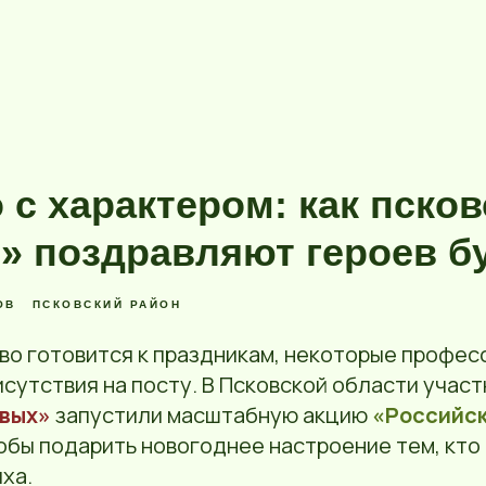
 с характером: как пско
» поздравляют героев б
ОВ
ПСКОВСКИЙ РАЙОН
во готовится к праздникам, некоторые профес
сутствия на посту. В Псковской области участ
вых»
запустили масштабную акцию
«Российск
тобы подарить новогоднее настроение тем, кто
ха.