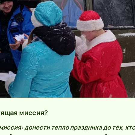
тоящая миссия?
миссия: донести тепло праздника до тех, кт