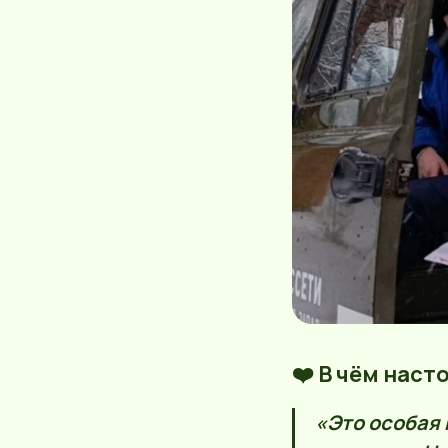
❤️ В чём нас
«Это особая 