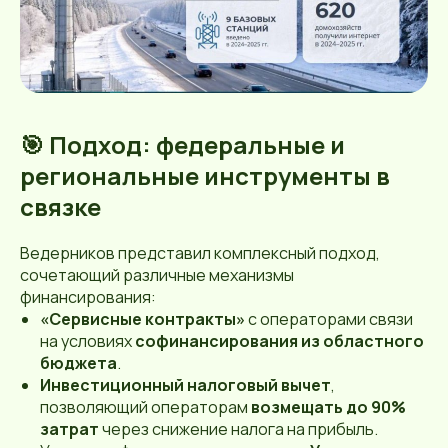
🎯 Подход: федеральные и
региональные инструменты в
связке
Ведерников представил комплексный подход,
сочетающий различные механизмы
финансирования:
«Сервисные контракты»
с операторами связи
на условиях
софинансирования из областного
бюджета
.
Инвестиционный налоговый вычет
,
позволяющий операторам
возмещать до 90%
затрат
через снижение налога на прибыль.