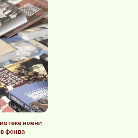
лиотеке имени
ов фонда