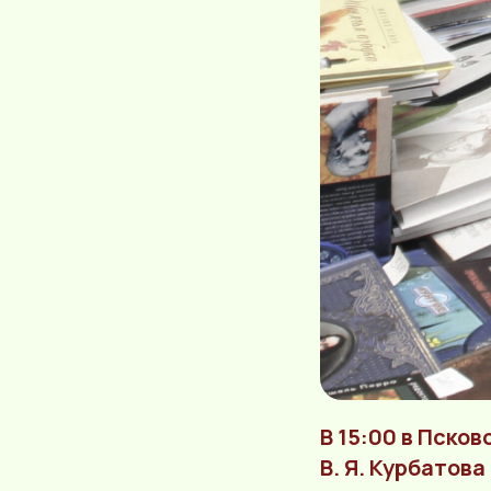
В 15:00 в Пско
В. Я. Курбатов