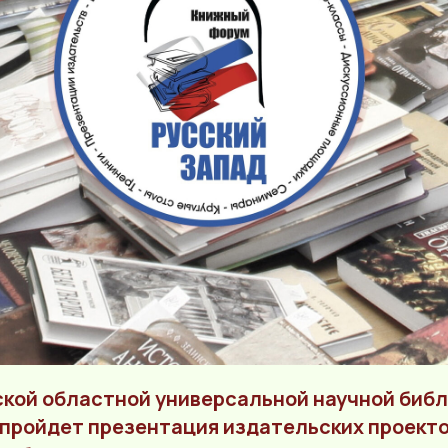
вской областной универсальной научной биб
а пройдет презентация издательских проект