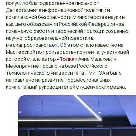
получило благодарственное письмо от
Департамента информационной политики и
комплексной безопасности Министерства науки и
высшего образования Российской Федерации «за
командную работу и творческий подход к созданию
научно-образовательной повестки в
медиапространстве». Об этом стало известно на
Мастерской по производству контента, участницей
которой стала автор
«Толка»
Анна Малахевич.
Мероприятие прошло на базе Российского
технологического университета – МИРЭА и было
направлено на развитие профессиональных
компетенций руководителей студенческих медиа.