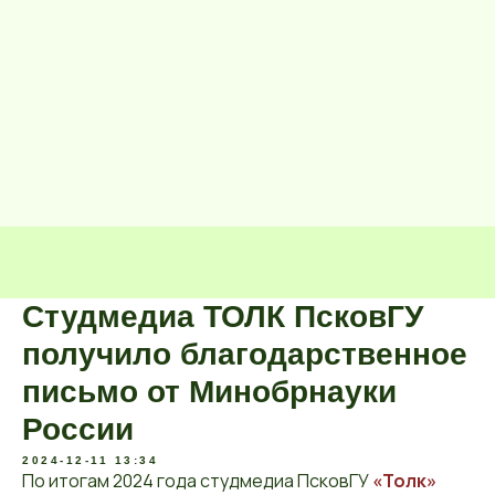
Студмедиа ТОЛК ПсковГУ
получило благодарственное
письмо от Минобрнауки
России
2024-12-11 13:34
По итогам 2024 года студмедиа ПсковГУ
«Толк»