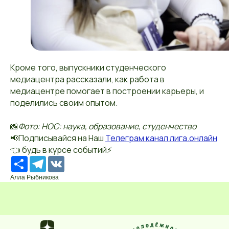
Кроме того, выпускники студенческого
медиацентра рассказали, как работа в
медиацентре помогает в построении карьеры, и
поделились своим опытом.
📸
Фото: НОС: наука, образование, студенчество
📢Подписывайся на Наш
Телеграм канал лига.онлайн
👈 будь в курсе событий⚡️
Ресурс
Telegram
VK
Алла Рыбникова