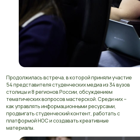
Продолжилась встреча, в которой приняли участие
54 представителя студенческих медиа из 34 вузов
столицы и 8 регионов России, обсуждением
тематических вопросов мастерской. Среди них –
как управлять информационными ресурсами,
продвигать студенческий контент, работать с
платформой НОС и создавать креативные
материалы.