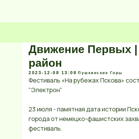
Движение Первых |
район
2023-12-08 13:08
Пушкинские Горы
Фестиваль «На рубежах Пскова» сост
"Электрон"
23 июля - памятная дата истории Пс
города от немецко-фашистских захва
фестиваль.