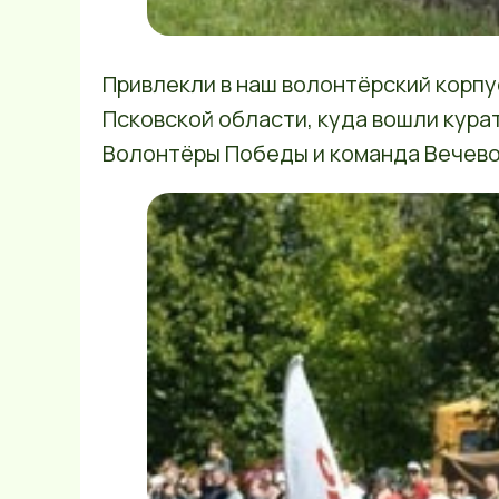
Привлекли в наш волонтёрский корп
Псковской области, куда вошли кура
Волонтёры Победы и команда Вечево