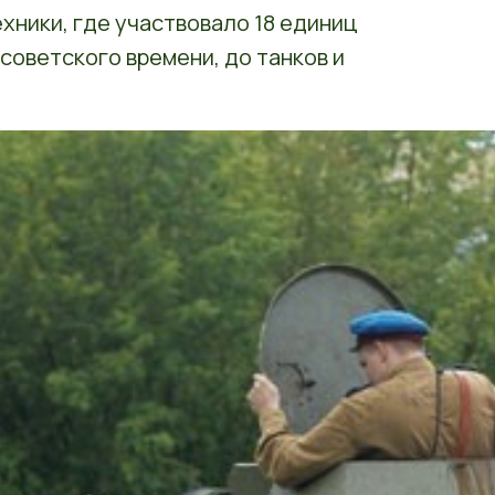
хники, где участвовало 18 единиц
 советского времени, до танков и