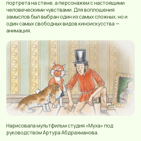
портрета на стене, а персонажем с настоящими
человеческими чувствами. Для воплощения
замыслов был выбран один из самых сложных, но и
один самых свободных видов киноискусства —
анимация.
Нарисовала мультфильм студия «Муха» под
руководством Артура Абдрахманова.