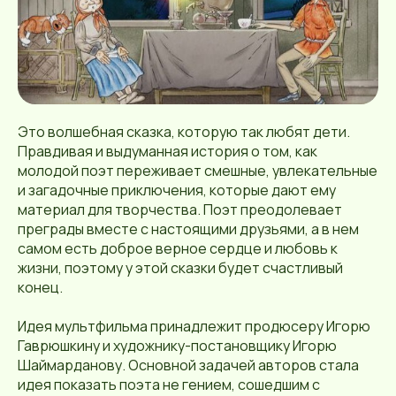
Это волшебная сказка, которую так любят дети.
Правдивая и выдуманная история о том, как
молодой поэт переживает смешные, увлекательные
и загадочные приключения, которые дают ему
материал для творчества. Поэт преодолевает
преграды вместе с настоящими друзьями, а в нем
самом есть доброе верное сердце и любовь к
жизни, поэтому у этой сказки будет счастливый
конец.
Идея мультфильма принадлежит продюсеру Игорю
Гаврюшкину и художнику-постановщику Игорю
Шаймарданову. Основной задачей авторов стала
идея показать поэта не гением, сошедшим с