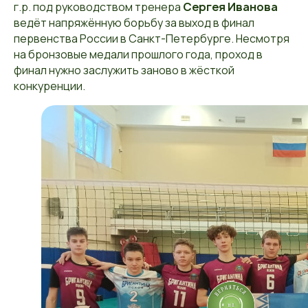
г.р. под руководством тренера
Сергея Иванова
ведёт напряжённую борьбу за выход в финал
первенства России в Санкт-Петербурге. Несмотря
на бронзовые медали прошлого года, проход в
финал нужно заслужить заново в жёсткой
конкуренции.