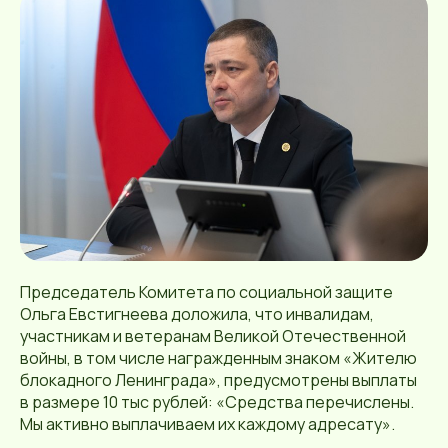
Председатель Комитета по социальной защите
Ольга Евстигнеева доложила, что инвалидам,
участникам и ветеранам Великой Отечественной
войны, в том числе награжденным знаком «Жителю
блокадного Ленинграда», предусмотрены выплаты
в размере 10 тыс рублей: «Средства перечислены.
Мы активно выплачиваем их каждому адресату».