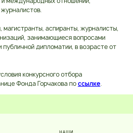
сти международных отношений,
 журналистов.
 магистранты, аспиранты, журналисты,
низаций, занимающиеся вопросами
 публичной дипломатии, в возрасте от
условия конкурсного отбора
анице Фонда Горчакова по
ссылке
.
НАШИ