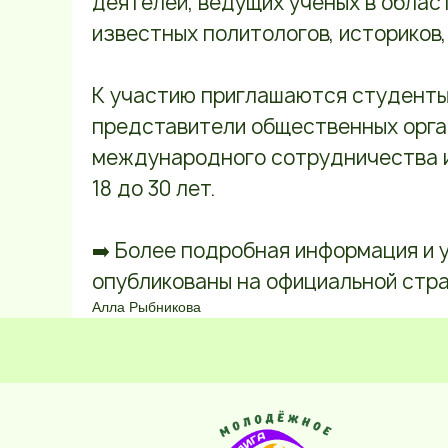
деятелей, ведущих учёных в обла
известных политологов, историков,
К участию приглашаются студенты,
представители общественных орга
международного сотрудничества и
18 до 30 лет.
➡️ Более подробная информация и 
опубликованы на официальной стр
Алла Рыбникова