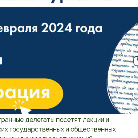
транные делегаты посетят лекции и
ких государственных и общественных