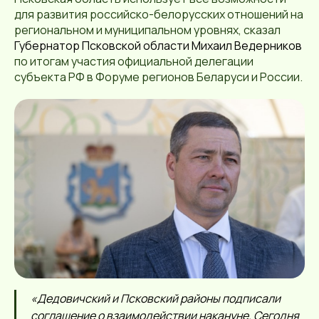
для развития российско-белорусских отношений на
региональном и муниципальном уровнях, сказал
Губернатор Псковской области Михаил Ведерников
по итогам участия официальной делегации
субъекта РФ в Форуме регионов Беларуси и России.
«Дедовичский и Псковский районы подписали
соглашение о взаимодействии накануне. Сегодня