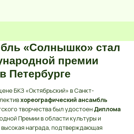
мбль «Солнышко» стал
ународной премии
в Петербурге
цене БКЗ «Октябрьский» в Санкт-
ллектив
хореографический ансамбль
тского творчества был удостоен
Диплома
дной Премии в области культуры и
о высокая награда, подтверждающая