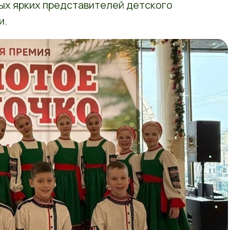
мых ярких представителей детского
и.