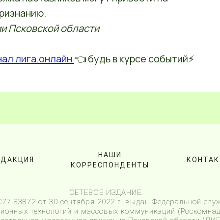
ризнанию.
и Псковской области
нал лига.онлайн
👈 будь в курсе событий⚡️
НАШИ
ЕДАКЦИЯ
КОНТА
КОРРЕСПОНДЕНТЫ
СЕТЕВОЕ ИЗДАНИЕ.
7-83872 от 30 сентября 2022 г. выдан Федеральной служ
онных технологий и массовых коммуникаций (Роскомнад