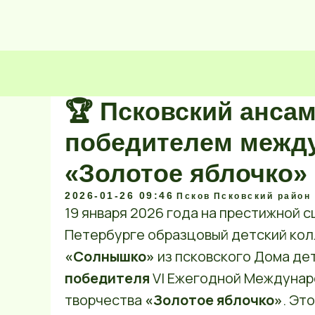
🏆 Псковский анса
победителем межд
«Золотое яблочко» 
2026-01-26 09:46
Псков
Псковский район
19 января 2026 года на престижной с
Петербурге образцовый детский ко
«Солнышко»
из псковского Дома де
победителя
VI Ежегодной Междунаро
творчества
«Золотое яблочко»
. Эт