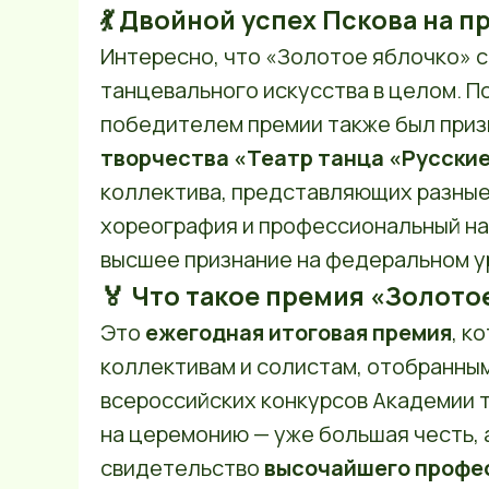
💃 Двойной успех Пскова на 
Интересно, что «Золотое яблочко» 
танцевального искусства в целом. 
победителем премии также был при
творчества «Театр танца «Русски
коллектива, представляющих разные
хореография и профессиональный на
высшее признание на федеральном у
🏅 Что такое премия «Золото
Это
ежегодная итоговая премия
, к
коллективам и солистам, отобранны
всероссийских конкурсов Академии 
на церемонию — уже большая честь,
свидетельство
высочайшего профе