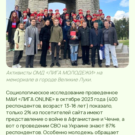
Активисты ОМД «ЛИГА МОЛОДЕЖИ» на
мемориале в городе Великие Луки.
Социологическое исследование проведенное
МАИ «ЛИГА.ONLINE» в октябре 2023 года (400
респондентов, возраст 13-16 лет) показало,
только 2% из посетителей сайта имеют
представление о войне в Афганистане и Чечне, а
вот о проведении СВО на Украине знают 87%
респондентов. Особенно молодежь обращает