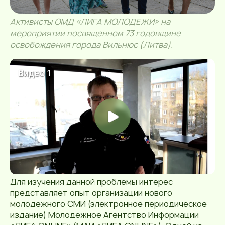
Активисты ОМД «ЛИГА МОЛОДЕЖИ» на
мероприятии посвященном 73 годовщине
освобождения города Вильнюс (Литва).
Для изучения данной проблемы интерес
представляет опыт организации нового
молодежного СМИ (электронное периодическое
издание) Молодежное Агентство Информации