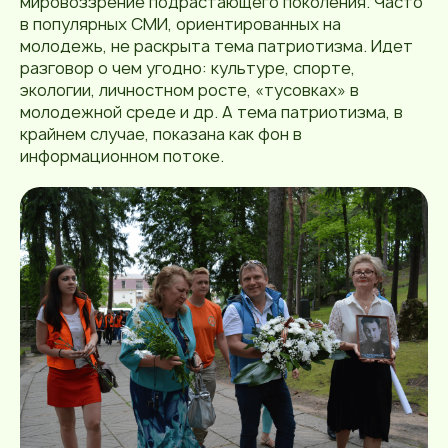
мировоззрение подрастающего поколения. Часто
в популярных СМИ, ориентированных на
молодежь, не раскрыта тема патриотизма. Идет
разговор о чем угодно: культуре, спорте,
экологии, личностном росте, «тусовках» в
молодежной среде и др. А тема патриотизма, в
крайнем случае, показана как фон в
информационном потоке.