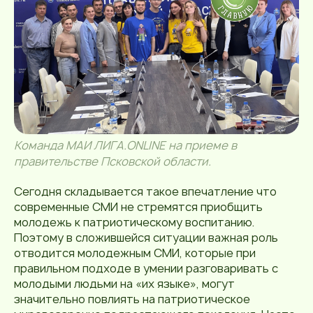
Команда МАИ ЛИГА.ONLINE на приеме в
правительстве Псковской области.
Сегодня складывается такое впечатление что
современные СМИ не стремятся приобщить
молодежь к патриотическому воспитанию.
Поэтому в сложившейся ситуации важная роль
отводится молодежным СМИ, которые при
правильном подходе в умении разговаривать с
молодыми людьми на «их языке», могут
значительно повлиять на патриотическое