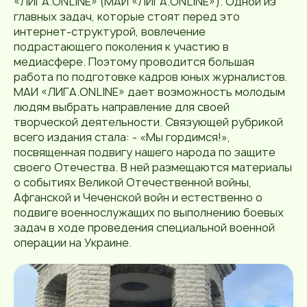
«ЛИГА.ONLINE» (МАИ «ЛИГА.ONLINE»). Одной из
главных задач, которые стоят перед это
интернет-структурой, вовлечение
подрастающего поколения к участию в
медиасфере. Поэтому проводится большая
работа по подготовке кадров юных журналистов.
МАИ «ЛИГА.ONLINE» дает возможность молодым
людям выбрать направление для своей
творческой деятельности. Связующей рубрикой
всего издания стала: - «Мы гордимся!»,
посвященная подвигу нашего народа по защите
своего Отечества. В ней размещаются материалы
о событиях Великой Отечественной войны,
Афганской и Чеченской войн и естественно о
подвиге военнослужащих по выполнению боевых
задач в ходе проведения специальной военной
операции на Украине.