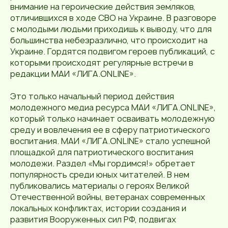
внимание на героические действия земляков,
отличившихся в ходе СВО на Украине. В разговоре
с молодыми людьми приходишь к выводу, что для
большинства небезразлично, что происходит на
Украине. Гордятся подвигом героев публикаций, с
которыми происходят регулярные встречи в
редакции МАИ «ЛИГА.ONLINE».
Это только начальный период действия
молодежного медиа ресурса МАИ «ЛИГА.ONLINE»,
который только начинает осваивать молодежную
среду и вовлечения ее в сферу патриотического
воспитания. МАИ «ЛИГА.ONLINE» стало успешной
площадкой для патриотического воспитания
молодежи. Раздел «Мы гордимся!» обретает
популярность среди юных читателей. В нем
публиковались материалы о героях Великой
Отечественной войны, ветеранах современных
локальных конфликтах, истории создания и
развития Вооруженных сил РФ, подвигах