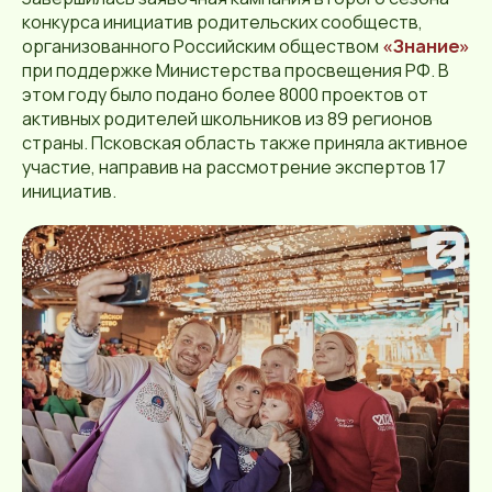
конкурса инициатив родительских сообществ,
организованного Российским обществом
«Знание»
при поддержке Министерства просвещения РФ. В
этом году было подано более 8000 проектов от
активных родителей школьников из 89 регионов
страны. Псковская область также приняла активное
участие, направив на рассмотрение экспертов 17
инициатив.