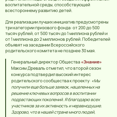
воспитательной среды, способствующей
всестороннему развитию детей.
Для реализации лучших инициатив предусмотрены
три категории призового фонда: от 200 до 500
тысяч рублей, от 500 тысяч до 1 миллиона рублей и
от 1 миллиона до 2 миллионов рублей. Победителей
объявят на заседании Всероссийского
родительского комитета не позднее 30 мая.
Генеральный директор Общества
«Знание»
Максим Древаль отметил, что второй сезон
конкурса подтвердил высокий интерес
родительского сообщества к проекту:
«Мы
получили еще больше заявок, нацеленных на
решение ключевых вопросов в воспитании
подрастающих поколений. Я благодарю всех
участников за их активность и неравнодушие.
Здорово, что в нашей стране много людей,