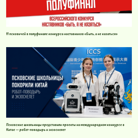
11 псковичей в полуфинале конкурса наставников «Быть, а не казаться»
Псковские школьницы представили проекты на международном конкурсе в
Китае — робот-поводырь и экзоскелет