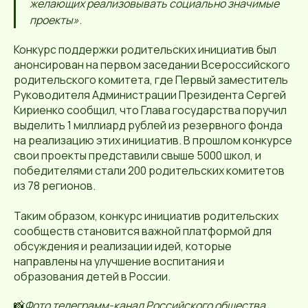
желающих реализовывать социально значимые
проекты»
.
Конкурс поддержки родительских инициатив был
анонсирован на первом заседании Всероссийского
родительского комитета, где Первый заместитель
Руководителя Администрации Президента Сергей
Кириенко сообщил, что Глава государства поручил
выделить 1 миллиард рублей из резервного фонда
на реализацию этих инициатив. В прошлом конкурсе
свои проекты представили свыше 5000 школ, и
победителями стали 200 родительских комитетов
из 78 регионов.
Таким образом, конкурс инициатив родительских
сообществ становится важной платформой для
обсуждения и реализации идей, которые
направлены на улучшение воспитания и
образования детей в России.
📸
Фото телеграмм-канал Российского общества