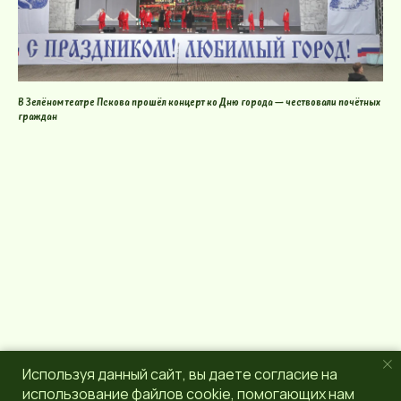
В Зелёном театре Пскова прошёл концерт ко Дню города — чествовали почётных
граждан
Используя данный сайт, вы даете согласие на
использование файлов cookie, помогающих нам