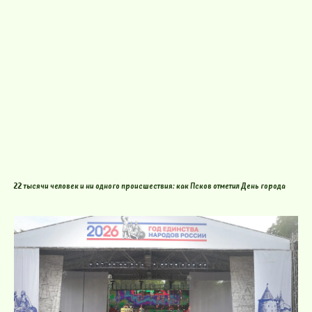
22 тысячи человек и ни одного происшествия: как Псков отметил День города