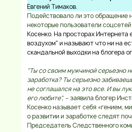
Евгений Тимаков.
Подействовало ли это обращение 
некоторые пользователи соцсетей 
Косенко. На просторах Интернета 
воздухом" и называют что ни на е
скандальной выходки на блогера оп
"Ты со своим мужчиной серьезно н
заработка? Ты серьезно забиваешь 
не соглашался на это все. И вы лу
его любите", –
заявила блогер Инст
Косенко называет себя «гением, м
о развитии и заработке следят поч
Председатель Следственного ком