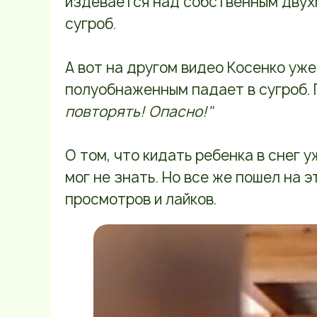
издевается над собственным двух
сугроб.
А вот на другом видео Косенко уж
полуобнаженным падает в сугроб.
повторять! Опасно!"
О том, что кидать ребенка в снег 
мог не знать. Но все же пошел на 
просмотров и лайков.