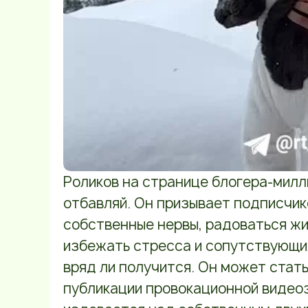
Роликов на странице блогера-милл
отбавляй. Он призывает подписчик
собственные нервы, радоваться жиз
избежать стресса и сопутствующих
вряд ли получится. Он может стат
публикации провокационной видеоз