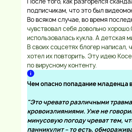
После того, как разгорелся сканда
подписчикам, что это был видеомо
Во всяком случае, во время послед
чувствовал себя довольно хорошо.О
использовалась кукла. А детская 
В своих соцсетях блогер написал, 
хотел их повторить. Эту идею Кос
по вирусному контенту.
Чем опасно попадание младенца в
"Это чревато различными травма
кровоизлияниями. Уже не говорим 
минусовую погоду чреват тем, чт
панникулит – то есть, обморажив