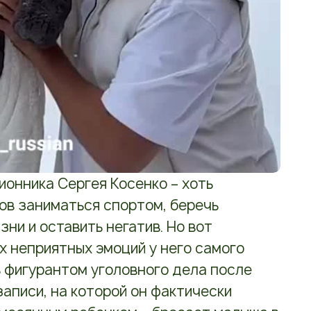
ионника Сергея Косенко – хоть
ов заниматься спортом, беречь
ни и оставить негатив. Но вот
 неприятных эмоций у него самого
ь фигурантом уголовного дела после
аписи, на которой он фактически