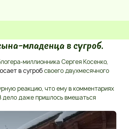
сына-младенца в сугроб.
логера-миллионника Сергея Косенко,
осает в сугроб
своего двухмесячного
урную реакцию, что ему в комментариях
В дело даже пришлось вмешаться