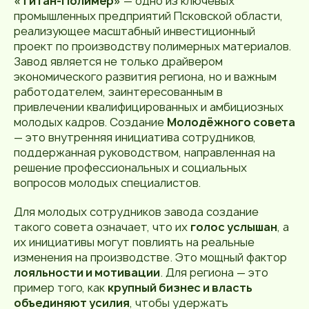
«Титан-Полимер»
— одно из ключевых
промышленных предприятий Псковской области,
реализующее масштабный инвестиционный
проект по производству полимерных материалов.
Завод является не только драйвером
экономического развития региона, но и важным
работодателем, заинтересованным в
привлечении квалифицированных и амбициозных
молодых кадров. Создание
Молодёжного совета
— это внутренняя инициатива сотрудников,
поддержанная руководством, направленная на
решение профессиональных и социальных
вопросов молодых специалистов.
Для молодых сотрудников завода создание
такого совета означает, что их
голос услышан
, а
их инициативы могут повлиять на реальные
изменения на производстве. Это мощный фактор
лояльности и мотивации
. Для региона — это
пример того, как
крупный бизнес и власть
объединяют усилия
, чтобы удержать