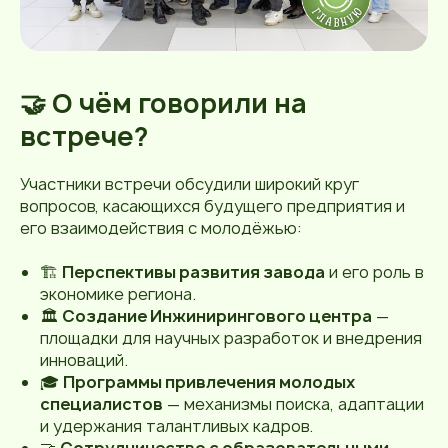
🤝 О чём говорили на
встрече?
Участники встречи обсудили широкий круг
вопросов, касающихся будущего предприятия и
его взаимодействия с молодёжью:
🏗️
Перспективы развития завода
и его роль в
экономике региона.
🏛️
Создание Инжинирингового центра
—
площадки для научных разработок и внедрения
инноваций.
🎓
Программы привлечения молодых
специалистов
— механизмы поиска, адаптации
и удержания талантливых кадров.
🤝
Сотрудничество с образовательными