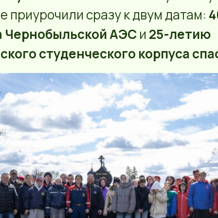
 приурочили сразу к двум датам:
4
а Чернобыльской АЭС
и
25-летию
ского студенческого корпуса спа