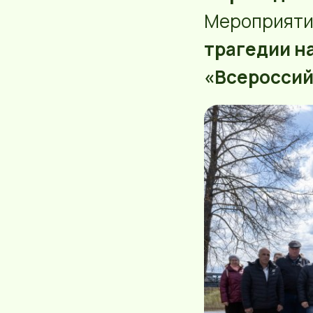
Мероприятие
трагедии н
«Всероссий