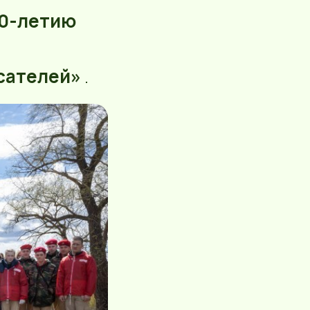
0-летию
сателей»
.