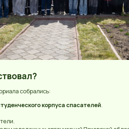
аствовал?
ориала собрались:
студенческого корпуса спасателей
.
тели.