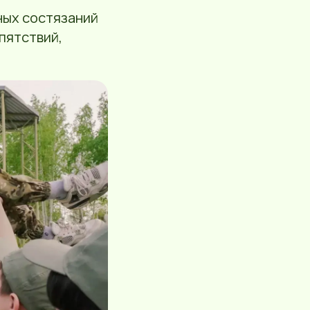
ных состязаний
пятствий,