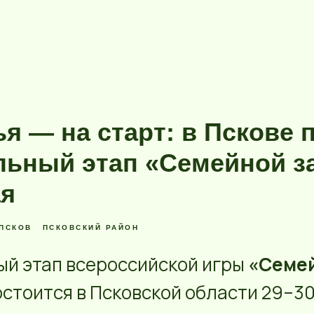
я — на старт: в Пскове 
льный этап «Семейной 
ая
ПСКОВ
ПСКОВСКИЙ РАЙОН
й этап всероссийской игры
«Семе
остоится в Псковской области 29–30