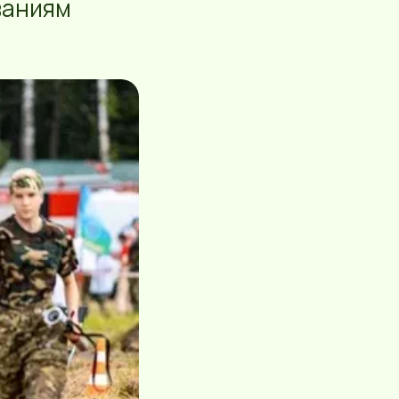
ваниям