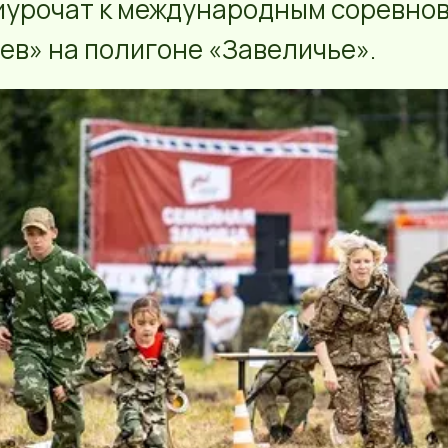
иурочат к международным соревно
ев» на полигоне «Завеличье».