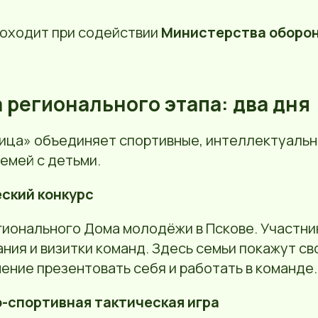
оходит при содействии
Министерства оборо
 регионального этапа: два дня
ица» объединяет спортивные, интеллектуальн
емей с детьми.
еский конкурс
гионального Дома молодёжи в Пскове. Участни
ния и визитки команд. Здесь семьи покажут св
ение презентовать себя и работать в команде.
о-спортивная тактическая игра