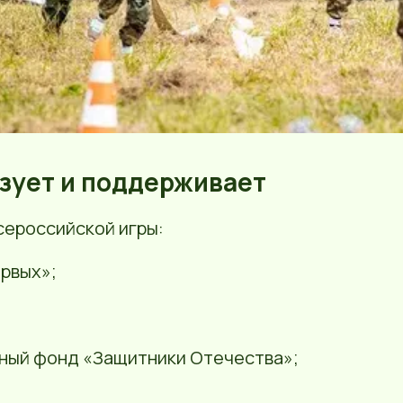
зует и поддерживает
сероссийской игры:
рвых»;
ный фонд «Защитники Отечества»;