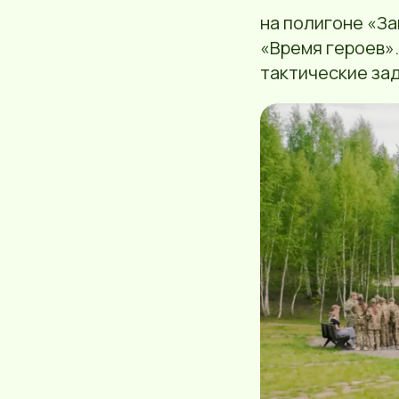
на полигоне «З
«Время героев».
тактические зад