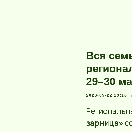
Вся семь
региона
29–30 м
2026-05-22 13:16
Региональны
зарница»
с