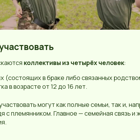
 участвовать
скаются
коллективы из четырёх человек
:
х (состоящих в браке либо связанных родство
а в возрасте от 12 до 16 лет.
 участвовать могут как полные семьи, так и, на
дя с племянником. Главное — семейная связь и
ия.