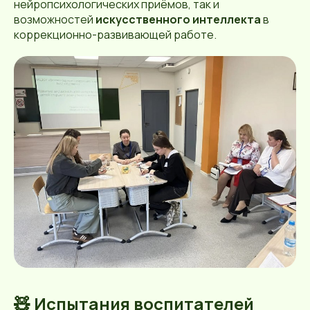
нейропсихологических приёмов, так и
возможностей
искусственного интеллекта
в
коррекционно-развивающей работе.
🧸 Испытания воспитателей