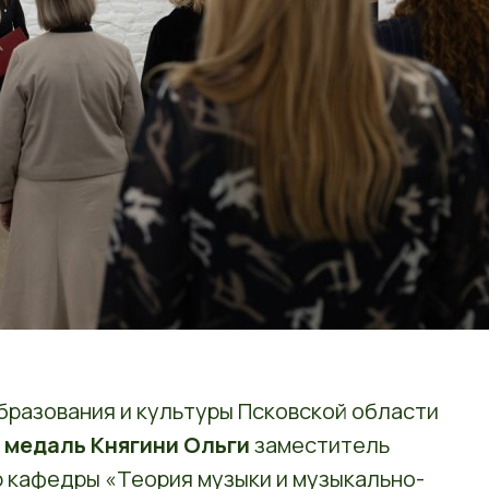
образования и культуры Псковской области
д
медаль Княгини Ольги
заместитель
 кафедры «Теория музыки и музыкально-