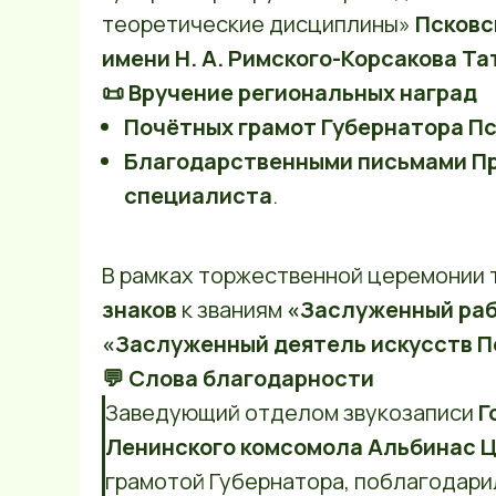
теоретические дисциплины»
Псковс
имени Н. А. Римского-Корсакова Т
📜 Вручение региональных наград
Почётных грамот Губернатора П
Благодарственными письмами Пр
специалиста
.
В рамках торжественной церемонии 
знаков
к званиям
«Заслуженный раб
«Заслуженный деятель искусств П
💬 Слова благодарности
Заведующий отделом звукозаписи
Г
Ленинского комсомола Альбинас 
грамотой Губернатора, поблагодари