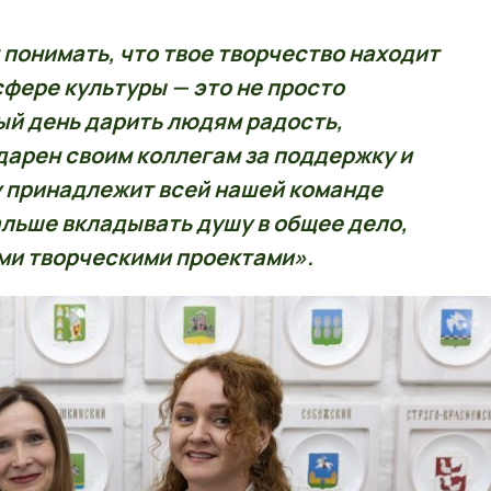
 понимать, что твое творчество находит
сфере культуры — это не просто
ый день дарить людям радость,
дарен своим коллегам за поддержку и
у принадлежит всей нашей команде
льше вкладывать душу в общее дело,
ми творческими проектами».