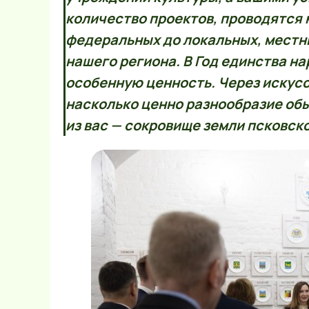
количество проектов, проводятся 
федеральных до локальных, местн
нашего региона. В Год единства н
особенную ценность. Через искусс
насколько ценно разнообразие обы
из вас — сокровище земли псковск