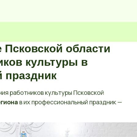
е Псковской области
иков культуры в
 праздник
ия работников культуры Псковской
егиона
в их профессиональный праздник —