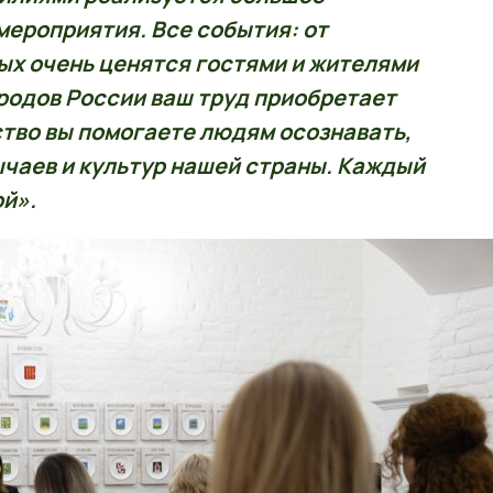
мероприятия. Все события: от
ых очень ценятся гостями и жителями
ародов России ваш труд приобретает
тво вы помогаете людям осознавать,
чаев и культур нашей страны. Каждый
ой».