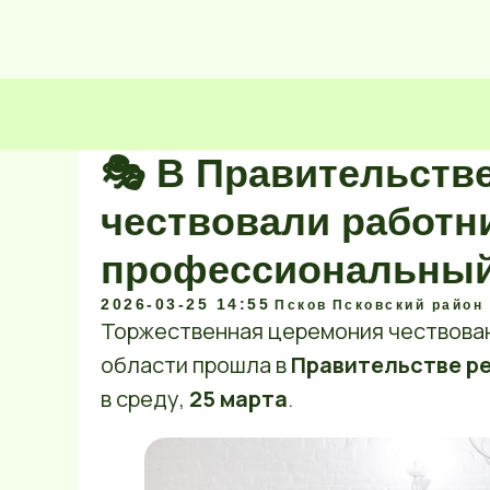
🎭 В Правительств
чествовали работн
профессиональный
2026-03-25 14:55
Псков
Псковский район
Торжественная церемония чествован
области прошла в
Правительстве р
в среду,
25 марта
.