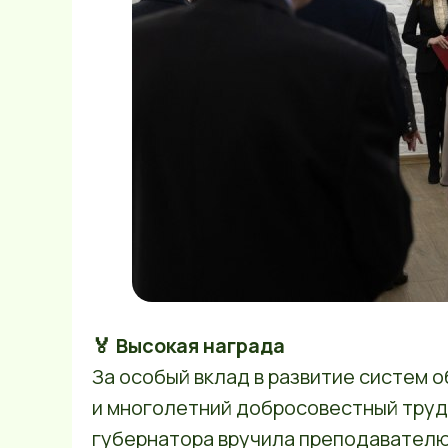
🏅 Высокая награда
За особый вклад в развитие систем 
и многолетний добросовестный тру
губернатора вручила преподавателю