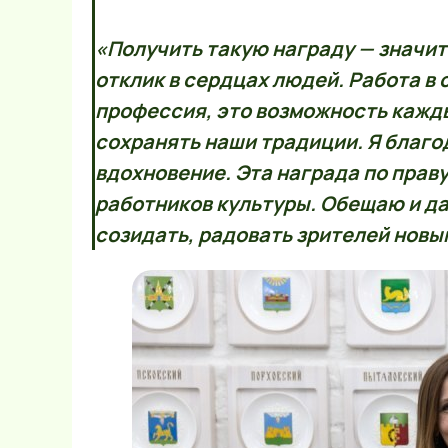
«Получить такую награду — значит
отклик в сердцах людей. Работа в 
профессия, это возможность кажд
сохранять наши традиции. Я благо
вдохновение. Эта награда по прав
работников культуры. Обещаю и да
созидать, радовать зрителей новы