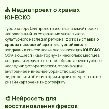
⛪ Медиапроект о храмах
ЮНЕСКО
Губернатору был представлен и значимый проект,
направленный на сохранение уникального
культурного наследия региона:
фотовыставка о
храмах псковской архитектурной школы
,
входящих в список всемирного наследия
ЮНЕСКО
.
Обучающиеся «Кванториума» несколько месяцев
создавали медиаконтент об объектах культурного
наследия: фоторепортажи, отражающие
внутреннее и внешнее убранство церквей,
видеоролики об их истории и архитектуре, а также
дизайн карточек и инфографику.
🎨 Нейросеть для
восстановления фресок