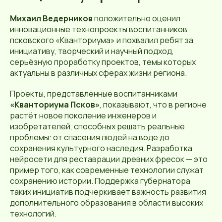
Михаил Ведерников
положительно оценил
инновационные технопроекты воспитанников
псковского «Кванториума» и похвалил ребят за
инициативу, творческий и научный подход,
серьёзную проработку проектов, темы которых
актуальны в различных сферах жизни региона.
Проекты, представленные воспитанниками
«Кванториума Псков»
, показывают, что в регионе
растёт новое поколение инженеров и
изобретателей, способных решать реальные
проблемы: от спасения людей на воде до
сохранения культурного наследия. Разработка
нейросети для реставрации древних фресок — это
пример того, как современные технологии служат
сохранению истории. Поддержка губернатора
таких инициатив подчеркивает важность развития
дополнительного образования в области высоких
технологий.