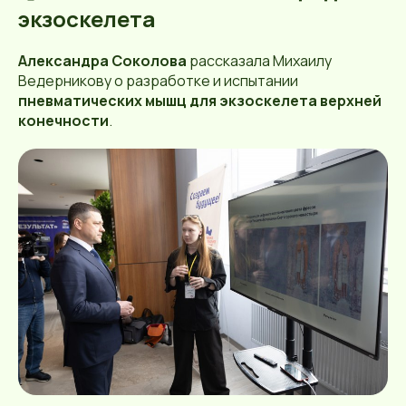
экзоскелета
Александра Соколова
рассказала Михаилу
Ведерникову о разработке и испытании
пневматических мышц для экзоскелета верхней
конечности
.