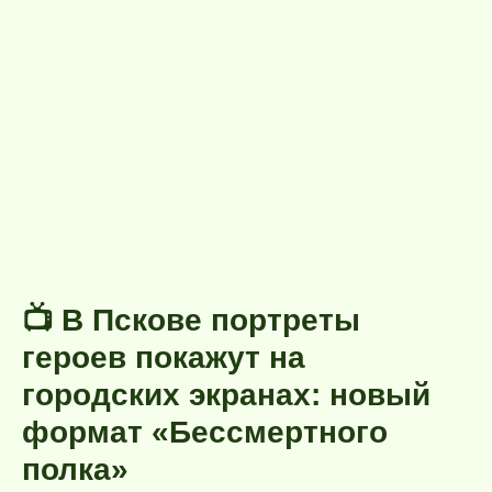
📺 В Пскове портреты
героев покажут на
городских экранах: новый
формат «Бессмертного
полка»