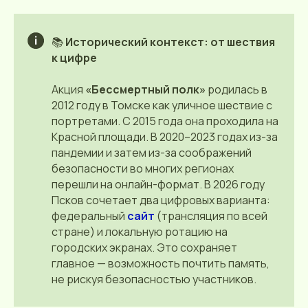
📚
Исторический контекст: от шествия
к цифре
Акция
«Бессмертный полк»
родилась в
2012 году в Томске как уличное шествие с
портретами. С 2015 года она проходила на
Красной площади. В 2020–2023 годах из-за
пандемии и затем из-за соображений
безопасности во многих регионах
перешли на онлайн-формат. В 2026 году
Псков сочетает два цифровых варианта:
федеральный
сайт
(трансляция по всей
стране) и локальную ротацию на
городских экранах. Это сохраняет
главное — возможность почтить память,
не рискуя безопасностью участников.