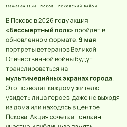
2026-04-30 12:44
ПСКОВ
ПСКОВСКИЙ РАЙОН
В Пскове в 2026 году акция
«Бессмертный полк»
пройдет в
обновленном формате.
9 мая
портреты ветеранов Великой
Отечественной войны будут
транслироваться на
мультимедийных экранах города
.
Это позволит каждому жителю
увидеть лица героев, даже не выходя
из дома или находясь в центре
Пскова. Акция сочетает онлайн-
участие и публичную память.