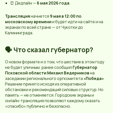
⏰ Дедлайн —
6 мая 2026 года
.
Трансляция
начнется
9 мая в 12:00 по
московскому времени
и будет идти на сайте и на
экранах по всей стране — от Чукотки до
Калининграда.
🗣 Что сказал губернатор?
О новом формате и о том, что шествие в этом году
не будет уличным, ранее сообщил
Губернатор
Псковской области Михаил Ведерников
на
заседании регионального оргкомитета
«Победа»
.
Решение принято исходя из оперативной
обстановки и рекомендаций силовых структур. Но
память — не отменяется. Городские экраны и
онлайн-трансляция позволяют каждому сказать
«спасибо» публично и безопасно.