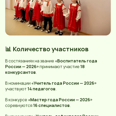
📊 Количество участников
В состязаниях на звание
«Воспитатель года
России — 2026»
принимают участие
18
конкурсантов
.
В номинации
«Учитель года России — 2026»
участвуют
14 педагогов
.
В конкурсе
«Мастер года России — 2026»
соревнуются
16 специалистов
.