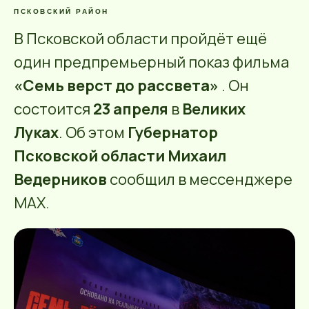
ПСКОВСКИЙ РАЙОН
В Псковской области пройдёт ещё
один предпремьерный показ фильма
«Семь верст до рассвета»
. Он
состоится
23 апреля
в
Великих
Луках
. Об этом
Губернатор
Псковской области Михаил
Ведерников
сообщил в мессенджере
МАХ.