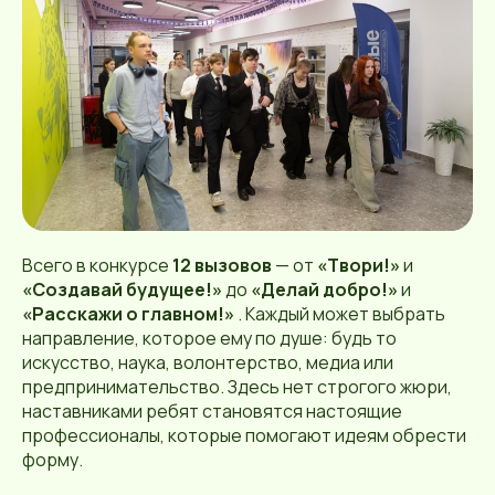
Всего в конкурсе
12 вызовов
— от
«Твори!»
и
«Создавай будущее!»
до
«Делай добро!»
и
«Расскажи о главном!»
. Каждый может выбрать
направление, которое ему по душе: будь то
искусство, наука, волонтерство, медиа или
предпринимательство. Здесь нет строгого жюри,
наставниками ребят становятся настоящие
профессионалы, которые помогают идеям обрести
форму.