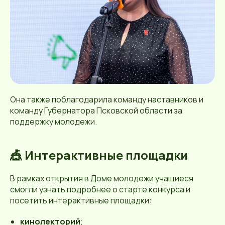
Она также поблагодарила команду наставников и
команду Губернатора Псковской области за
поддержку молодежи.
🎪 Интерактивные площадки
В рамках открытия в Доме молодежи учащиеся
смогли узнать подробнее о старте конкурса и
посетить интерактивные площадки:
кинолекторий
;