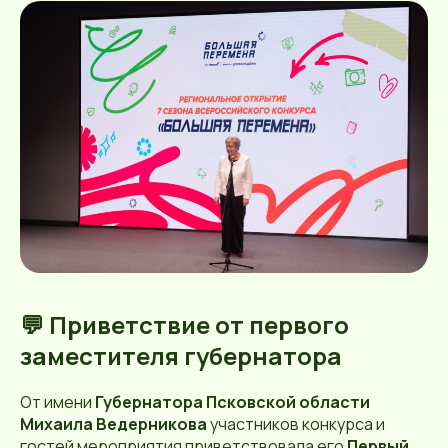
💬 Приветствие от первого
заместителя губернатора
От имени
Губернатора Псковской области
Михаила Ведерникова
участников конкурса и
гостей мероприятия приветствовала его
Первый