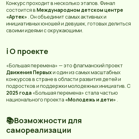
Конкурс проходит в несколько этапов. Финал
состоится в
Международном детском центре
«Артек»
. Он объединит самых активных и
инициативных юношей и девушек, готовых делиться
своими идеями с окружающими.
ℹ️ О проекте
«Большая перемена» — это флагманский проект
Движения Первых
и один из самых масштабных
конкурсов в стране в области развития детей и
подростков и поддержки молодежных инициатив. С
2025 года
«Большая перемена» стала частью
национального проекта
«Молодежь и дети»
.
📚
Возможности для
самореализации