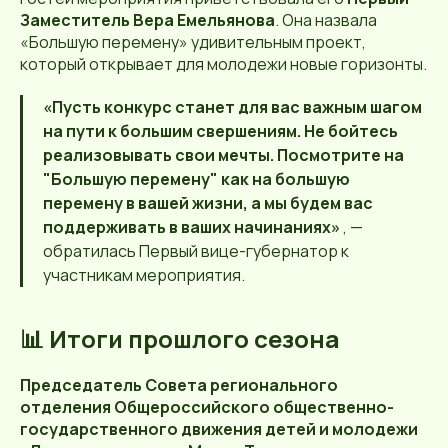
Заместитель Вера Емельянова
. Она назвала
«Большую перемену» удивительным проект,
который открывает для молодежи новые горизонты.
«Пусть конкурс станет для вас важным шагом
на пути к большим свершениям. Не бойтесь
реализовывать свои мечты. Посмотрите на
"Большую перемену" как на большую
перемену в вашей жизни, а мы будем вас
поддерживать в ваших начинаниях»
, —
обратилась Первый вице-губернатор к
участникам мероприятия.
📊 Итоги прошлого сезона
Председатель Совета регионального
отделения Общероссийского общественно-
государственного движения детей и молодежи