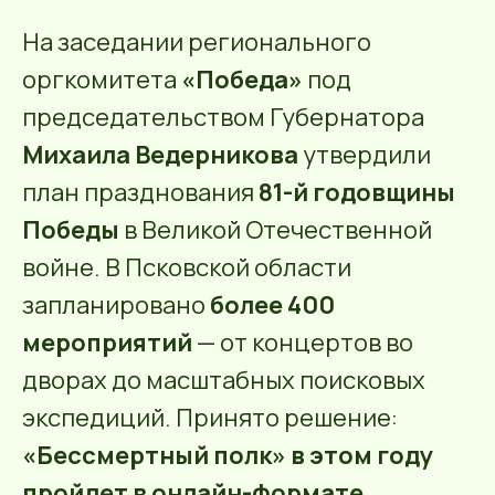
На заседании регионального
оргкомитета
«Победа»
под
председательством Губернатора
Михаила Ведерникова
утвердили
план празднования
81-й годовщины
Победы
в Великой Отечественной
войне. В Псковской области
запланировано
более 400
мероприятий
— от концертов во
дворах до масштабных поисковых
экспедиций. Принято решение:
«Бессмертный полк» в этом году
пройдет в онлайн-формате
.