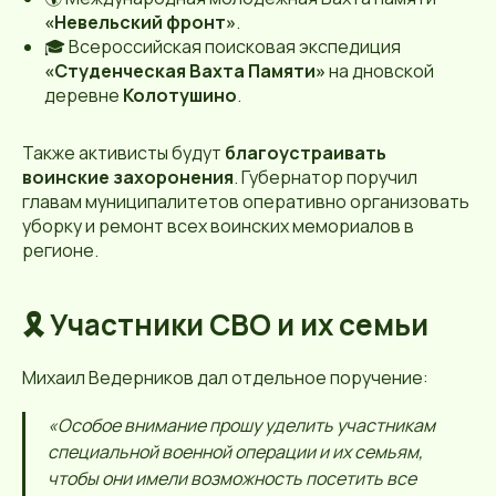
«Невельский фронт»
.
🎓 Всероссийская поисковая экспедиция
«Студенческая Вахта Памяти»
на дновской
деревне
Колотушино
.
Также активисты будут
благоустраивать
воинские захоронения
. Губернатор поручил
главам муниципалитетов оперативно организовать
уборку и ремонт всех воинских мемориалов в
регионе.
🎗 Участники СВО и их семьи
Михаил Ведерников дал отдельное поручение:
«Особое внимание прошу уделить участникам
специальной военной операции и их семьям,
чтобы они имели возможность посетить все