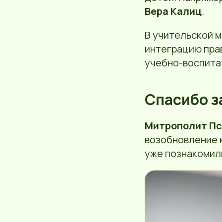
Вера Калиц
.
В учительской 
интеграцию пра
учебно-воспита
Спасибо з
Митрополит Пс
возобновление 
уже познакомил