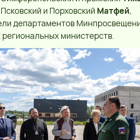
Псковский и Порховский
Матфей
,
ели департаментов Минпросвещени
 региональных министерств.