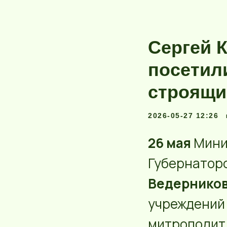
Сергей 
посетил
строящи
2026-05-27 12:26
26 мая
Мини
Губернатор
Ведернико
учреждений 
митрополит