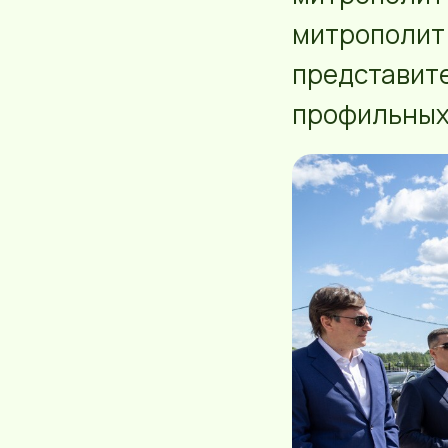
митрополит 
представит
профильных