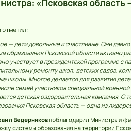
нистра: «Псковская область —
в
отметил:
ое — дети довольные и счастливые. Они давно
ма образования Псковской области активно ра
вно участвует в президентской программе с п
апитальному ремонту школ, детских садов, кол
ые школы. Многое делается для развития дете
 числе семей участников специальной военной
ается детская оздоровительная кампания. С т
азования Псковская область — одна из лидеро
хаил Ведерников
поблагодарил Министра и ф
ржку системы образования на территории Пско