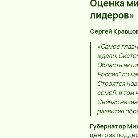
Оценка ми
лидеров»
Сергей Кравцо
«Самое главн
ждали. Систе
Область акти
Россия" по к
Строятся нов
семей, в том
Сейчас начин
развития обр
Губернатор Ми
центр за подде