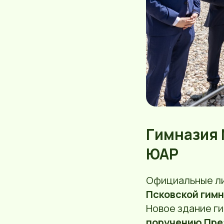
Гимназия 
ЮАР
Официальные ли
Псковской гимн
Новое здание ги
поручению Пре