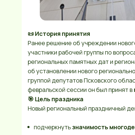
📜 История принятия
Ранее решение об учреждении новог
участники рабочей группы по вопрос
региональных памятных дат и регио
об установлении нового региональн
группой депутатов Псковского облас
февральской сессии он был принят в
🎯 Цель праздника
Новый региональный праздничный ден
подчеркнуть
значимость многоде