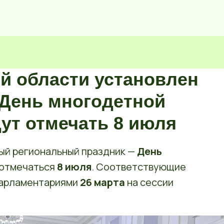
ской области установлен
День многодетной
ут отмечать 8 июля
вый региональный праздник —
День
 отмечаться
8 июля
. Соответствующие
парламентариями
26 марта
на сессии