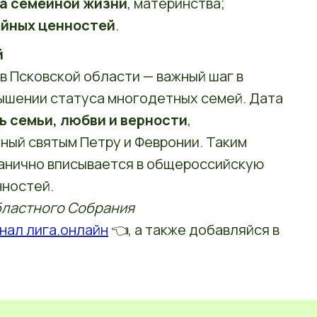
а семейной жизни
, материнства;
йных ценностей
.
й
 Псковской области — важный шаг в
ышении статуса многодетных семей. Дата
ь семьи, любви и верности
,
ный святым Петру и Февронии. Таким
ганично вписывается в общероссийскую
нностей.
бластного Собрания
нал лига.онлайн
👈, а также добавляйся в