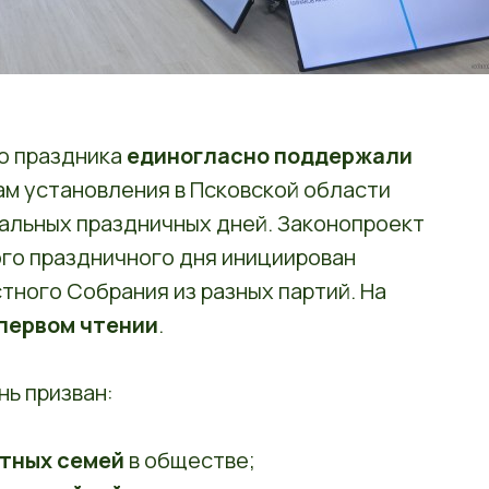
о праздника
единогласно поддержали
ам установления в Псковской области
нальных праздничных дней. Законопроект
ого праздничного дня инициирован
тного Собрания из разных партий. На
первом чтении
.
ь призван:
тных семей
в обществе;