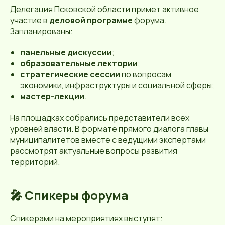
Делегация Псковской области примет активное
участие в
деловой программе
форума.
Запланированы:
панельные дискуссии
;
образовательные лектории
;
стратегические сессии
по вопросам
экономики, инфраструктуры и социальной сферы;
мастер-лекции
.
На площадках собрались представители всех
уровней власти. В формате прямого диалога главы
муниципалитетов вместе с ведущими экспертами
рассмотрят актуальные вопросы развития
территорий.
🎤 Спикеры форума
Спикерами на мероприятиях выступят: