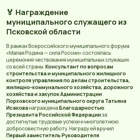
🏅 Награждение
муниципального служащего из
Псковской области
В рамках Всероссийского муниципального форума
«Малая Родина — сила России» состоялась
церемония чествования муниципальных служащих
со всей страны.
Консультант по вопросам
строительства и муниципального жилищного
контроля управления по делам строительства,
жилищно-коммунального хозяйства, дорожного
хозяйства и закупок Администрации
Порховского муниципального округа Татьяна
Исакова
награждена
Благодарностью
Президента Российской Федерации
за
достигнутые трудовые успехи и многолетнюю
добросовестную работу. Награду ей вручил
Первый заместитель Руководителя