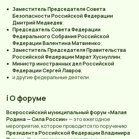
Заместитель Председателя Совета
Безопасности Российской Федерации
Дмитрий Медведев
;
Председатель Совета Федерации
Федерального Собрания Российской
Федерации Валентина Матвиенко
;
Заместитель Председателя Правительства
Российской Федерации Марат Хуснуллин
;
Министр иностранных дел Российской
Федерации Сергей Лавров
;
и другие федеральные деятели.
ℹ️ О форуме
Всероссийский муниципальный форум «Малая
Родина — Сила России»
— это ежегодное
мероприятие, которое проводится по поручению
Президента Российской Федерации Владимира