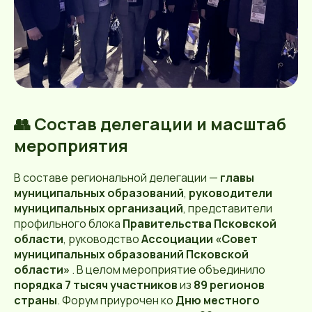
👥 Состав делегации и масштаб
мероприятия
В составе региональной делегации —
главы
муниципальных образований
,
руководители
муниципальных организаций
, представители
профильного блока
Правительства Псковской
области
, руководство
Ассоциации «Совет
муниципальных образований Псковской
области»
. В целом мероприятие объединило
порядка 7 тысяч участников
из
89 регионов
страны
. Форум приурочен ко
Дню местного