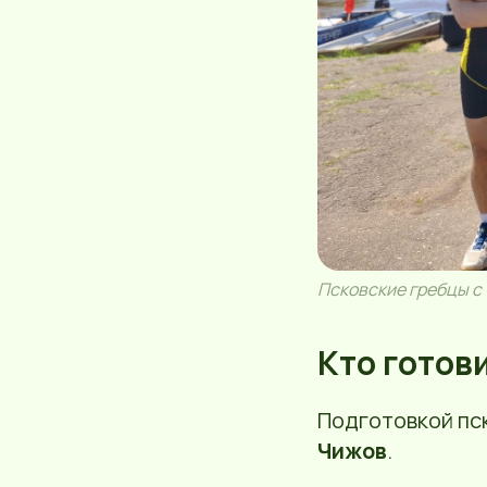
Псковские гребцы с
Кто готов
Подготовкой пс
Чижов
.