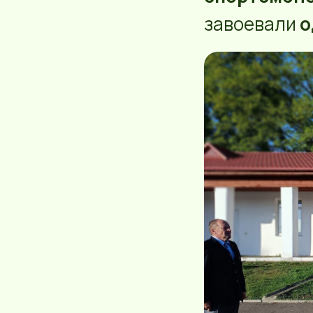
завоевали
о