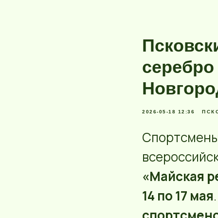
Псковск
серебро
Новгоро
2026-05-18 12:36
ПСК
Спортсмены 
всероссийск
«Майская р
14 по 17 мая
спортсмен